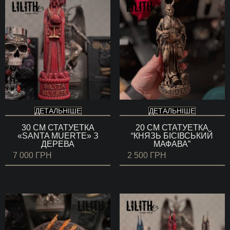
ДЕТАЛЬНІШЕ
ДЕТАЛЬНІШЕ
30 СМ СТАТУЕТКА
20 СМ СТАТУЕТКА
«SANTA MUERTE» З
“КНЯЗЬ БІСІВСЬКИЙ
ДЕРЕВА
МАФАВА”
7 000
ГРН
2 500
ГРН