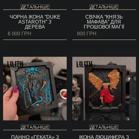
ДЕТАЛЬНІШЕ
ДЕТАЛЬНІШЕ
ЧОРНА ІКОНА “DUKE
СВІЧКА “КНЯЗЬ
ASTAROTH” З
МАФАВА” ДЛЯ
ДЕРЕВА
ГРОШОВОЇ МАГІЇ
6 000
ГРН
800
ГРН
ДЕТАЛЬНІШЕ
ДЕТАЛЬНІШЕ
ПАННО «ГЕКАТА» З
ІКОНА ЛЮЦИФЕРА З