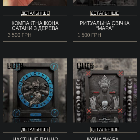
ДЕТАЛЬНІШЕ
ДЕТАЛЬНІШЕ
КОМПАКТНА ІКОНА
РИТУАЛЬНА СВІЧКА
САТАНИ З ДЕРЕВА
“МАРА”
3 500
ГРН
1 500
ГРН
ДЕТАЛЬНІШЕ
ДЕТАЛЬНІШЕ
НАСТІННЕ ПАННО
ІКОНА “МАРА –