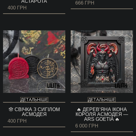
АСТАРОТА
666
ГРН
400
ГРН
ДЕТАЛЬНІШЕ
ДЕТАЛЬНІШЕ
🪬 СВІЧКА З СИГІЛОМ
🔥 ДЕРЕВ’ЯНА ІКОНА
АСМОДЕЯ
КОРОЛЯ АСМОДЕЯ —
ARS GOETIA 🔥
400
ГРН
6 000
ГРН