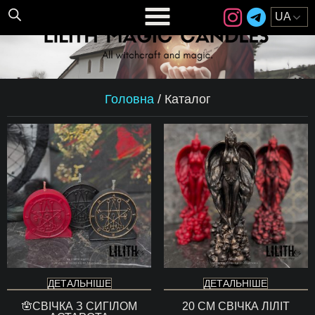
Головна
/
Каталог
ДЕТАЛЬНІШЕ
ДЕТАЛЬНІШЕ
🪬СВІЧКА З СИГІЛОМ
20 СМ СВІЧКА ЛІЛІТ