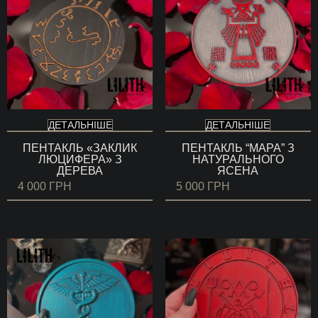
ДЕТАЛЬНІШЕ
ДЕТАЛЬНІШЕ
ПЕНТАКЛЬ «ЗАКЛИК
ПЕНТАКЛЬ “МАРА” З
ЛЮЦИФЕРА» З
НАТУРАЛЬНОГО
ДЕРЕВА
ЯСЕНА
4 000
ГРН
5 000
ГРН