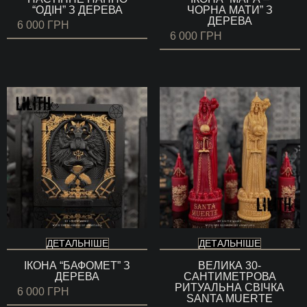
“ОДІН” З ДЕРЕВА
ЧОРНА МАТИ” З
ДЕРЕВА
6 000
ГРН
6 000
ГРН
ДЕТАЛЬНІШЕ
ДЕТАЛЬНІШЕ
ІКОНА “БАФОМЕТ” З
ВЕЛИКА 30-
ДЕРЕВА
САНТИМЕТРОВА
РИТУАЛЬНА СВІЧКА
6 000
ГРН
SANTA MUERTE