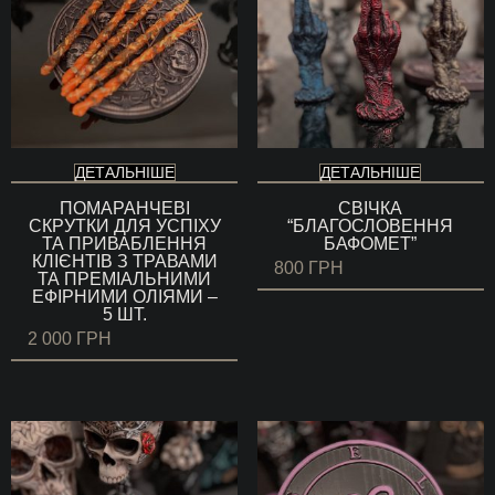
ДЕТАЛЬНІШЕ
ДЕТАЛЬНІШЕ
ПОМАРАНЧЕВІ
СВІЧКА
СКРУТКИ ДЛЯ УСПІХУ
“БЛАГОСЛОВЕННЯ
ТА ПРИВАБЛЕННЯ
БАФОМЕТ”
КЛІЄНТІВ З ТРАВАМИ
800
ГРН
ТА ПРЕМІАЛЬНИМИ
ЕФІРНИМИ ОЛІЯМИ –
5 ШТ.
2 000
ГРН