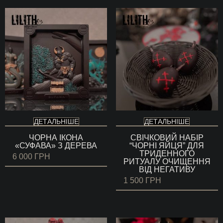
ДЕТАЛЬНІШЕ
ДЕТАЛЬНІШЕ
ЧОРНА ІКОНА
СВІЧКОВИЙ НАБІР
«СУФАВА» З ДЕРЕВА
“ЧОРНІ ЯЙЦЯ” ДЛЯ
ТРИДЕННОГО
6 000
ГРН
РИТУАЛУ ОЧИЩЕННЯ
ВІД НЕГАТИВУ
1 500
ГРН