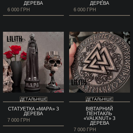
ДЕРЕВА
ДЕРЕВА
6 000
ГРН
6 000
ГРН
ДЕТАЛЬНІШЕ
ДЕТАЛЬНІШЕ
СТАТУЕТКА «МАРА» З
ВІВТАРНИЙ
ДЕРЕВА
ПЕНТАКЛЬ
«VALKNUT» З
7 000
ГРН
ДЕРЕВА
7 000
ГРН