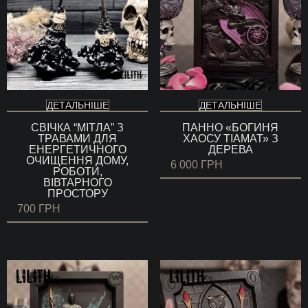
ДЕТАЛЬНІШЕ
ДЕТАЛЬНІШЕ
СВІЧКА “МІТЛА” З
ПАННО «БОГИНЯ
ТРАВАМИ ДЛЯ
ХАОСУ ТІАМАТ» З
ЕНЕРГЕТИЧНОГО
ДЕРЕВА
ОЧИЩЕННЯ ДОМУ,
6 000
ГРН
РОБОТИ,
ВІВТАРНОГО
ПРОСТОРУ
700
ГРН