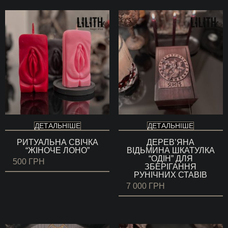
000 ГРН
до
6
000 ГРН
ДЕТАЛЬНІШЕ
ДЕТАЛЬНІШЕ
РИТУАЛЬНА СВІЧКА
ДЕРЕВ’ЯНА
“ЖІНОЧЕ ЛОНО”
ВІДЬМИНА ШКАТУЛКА
“ОДІН” ДЛЯ
500
ГРН
ЗБЕРІГАННЯ
РУНІЧНИХ СТАВІВ
7 000
ГРН