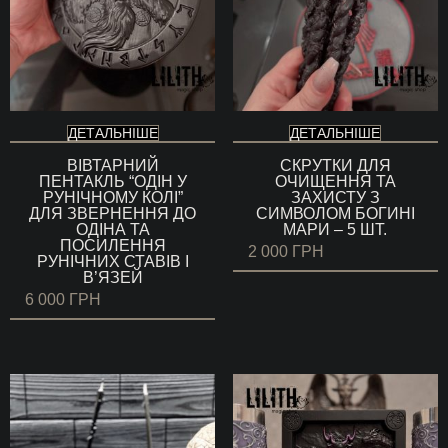
ДЕТАЛЬНІШЕ
ДЕТАЛЬНІШЕ
ВІВТАРНИЙ
СКРУТКИ ДЛЯ
ПЕНТАКЛЬ “ОДІН У
ОЧИЩЕННЯ ТА
РУНІЧНОМУ КОЛІ”
ЗАХИСТУ З
ДЛЯ ЗВЕРНЕННЯ ДО
СИМВОЛОМ БОГИНІ
ОДІНА ТА
МАРИ – 5 ШТ.
ПОСИЛЕННЯ
2 000
ГРН
РУНІЧНИХ СТАВІВ І
В’ЯЗЕЙ
6 000
ГРН