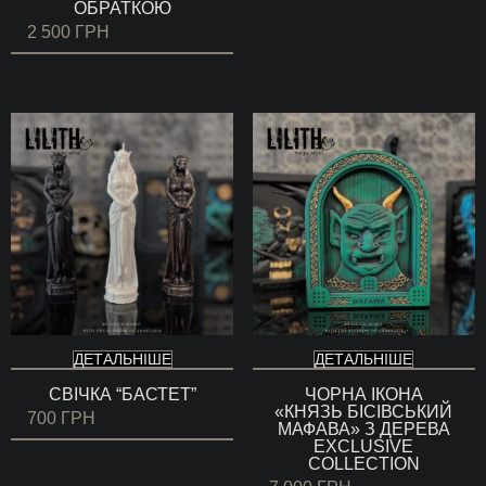
ОБРАТКОЮ
2 500
ГРН
ДЕТАЛЬНІШЕ
ДЕТАЛЬНІШЕ
СВІЧКА “БАСТЕТ”
ЧОРНА ІКОНА
«КНЯЗЬ БІСІВСЬКИЙ
700
ГРН
МАФАВА» З ДЕРЕВА
EXCLUSIVE
COLLECTION