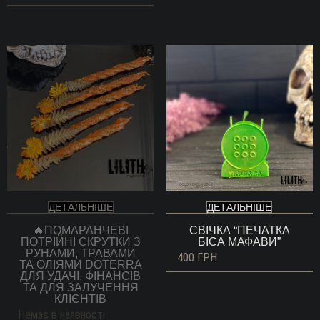
550 ГРН
до
670 ГРН
ДЕТАЛЬНІШЕ
ДЕТАЛЬНІШЕ
🔥ПОМАРАНЧЕВІ
СВІЧКА “ПЕЧАТКА
ПОТРІЙНІ СКРУТКИ З
БІСА МАФАВИ”
РУНАМИ, ТРАВАМИ
400
ГРН
ТА ОЛІЯМИ DŌTERRA
ДЛЯ УДАЧІ, ФІНАНСІВ
ТА ДЛЯ ЗАЛУЧЕННЯ
КЛІЄНТІВ
Немає в наявності