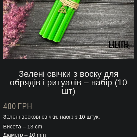
Зелені свічки з воску для
обрядів і ритуалів – набір (10
шт)
400
ГРН
Зелені воскові свічки, набір з 10 штук.
Висота – 13 cm
Діаметр – 10 mm