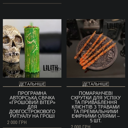
ДЕТАЛЬНІШЕ
ДЕТАЛЬНІШЕ
ПРОГРАМНА
ПОМАРАНЧЕВІ
АВТОРСЬКА СВІЧКА
СКРУТКИ ДЛЯ УСПІХУ
«ГРОШОВИЙ ВІТЕР»
ТА ПРИВАБЛЕННЯ
ДЛЯ
КЛІЄНТІВ З ТРАВАМИ
ДОВГОСТРОКОВОГО
ТА ПРЕМІАЛЬНИМИ
РИТУАЛУ НА ГРОШІ
ЕФІРНИМИ ОЛІЯМИ –
5 ШТ.
2 000
ГРН
2 000
ГРН