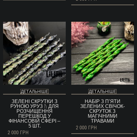
ДЕТАЛЬНІШЕ
ДЕТАЛЬНІШЕ
ЗЕЛЕНІ СКРУТКИ З
НАБІР З П’ЯТИ
РУНОЮ УРУЗ ᚢ ДЛЯ
ЗЕЛЕНИХ СВІЧОК-
РОЗЧИЩЕННЯ
СКРУТОК З
ПЕРЕШКОД У
МАГІЧНИМИ
ФІНАНСОВІЙ СФЕРІ –
ТРАВАМИ
5 ШТ.
2 000
ГРН
2 000
ГРН