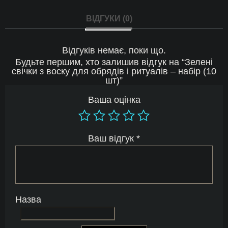
шт)
кількість
ВІДГУКИ (0)
Відгуків немає, поки що.
Будьте першим, хто залишив відгук на “Зелені
свічки з воску для обрядів і ритуалів – набір (10
шт)”
Ваша оцінка
Ваш відгук
*
Назва