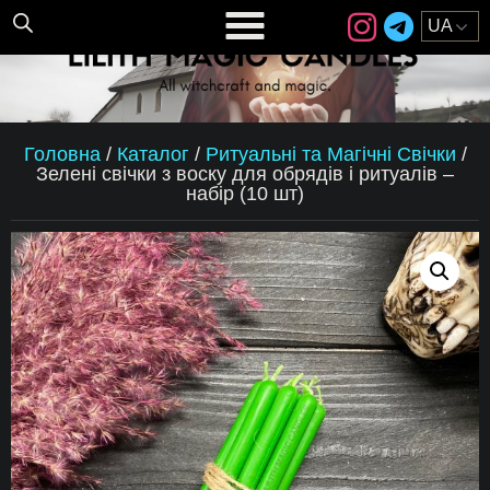
Головна
/
Каталог
/
Ритуальні та Магічні Свічки
/
Зелені свічки з воску для обрядів і ритуалів –
набір (10 шт)