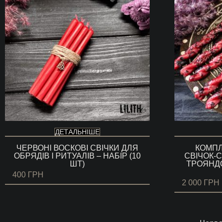
ДЕТАЛЬНІШЕ
ЧЕРВОНІ ВОСКОВІ СВІЧКИ ДЛЯ
КОМПЛ
ОБРЯДІВ І РИТУАЛІВ – НАБІР (10
СВІЧОК-
ШТ)
ТРОЯНДО
400
ГРН
2 000
ГРН