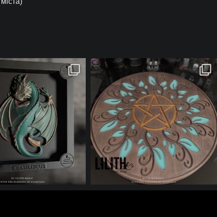
 міста)