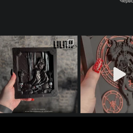
Червон