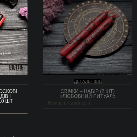
ДЕТАЛЬНІШЕ
ВОСКОВІ
СВІЧКИ – НАБІР (2 ШТ)
ІВ І
«ЛЮБОВНИЙ РИТУАЛ»
10 ШТ
Немає в наявності