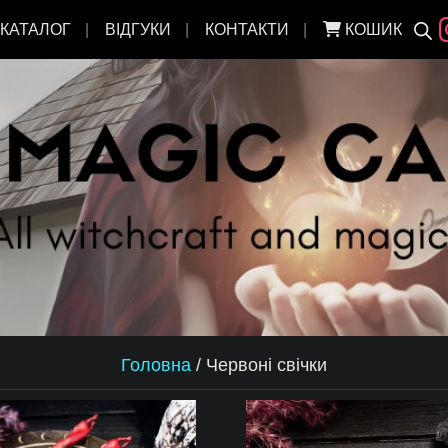
КАТАЛОГ
ВІДГУКИ
КОНТАКТИ
КОШИК
Головна
/
Червоні свічки