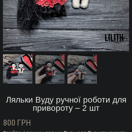
Ляльки Вуду ручної роботи для
привороту – 2 шт
800
ГРН