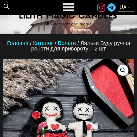
Головна
/
Каталог
/
Вольти
/
Ляльки Вуду ручної
роботи для привороту – 2 шт