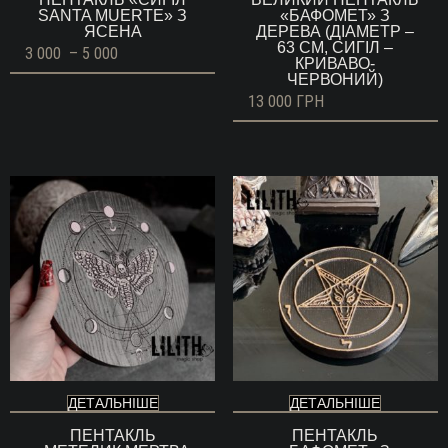
SANTA MUERTE» З
«БАФОМЕТ» З
ЯСЕНА
ДЕРЕВА (ДІАМЕТР –
63 СМ, СИГІЛ –
Діапазон
3 000
–
5 000
КРИВАВО-
цін:
ЧЕРВОНИЙ)
від
3
13 000
ГРН
000 ГРН
до
5
000 ГРН
ДЕТАЛЬНІШЕ
ДЕТАЛЬНІШЕ
ПЕНТАКЛЬ
ПЕНТАКЛЬ