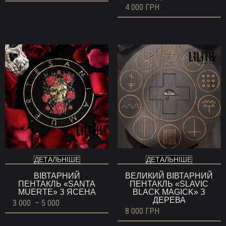
4 000
ГРН
ДЕТАЛЬНІШЕ
ДЕТАЛЬНІШЕ
ВІВТАРНИЙ
ВЕЛИКИЙ ВІВТАРНИЙ
ПЕНТАКЛЬ «SANTA
ПЕНТАКЛЬ «SLAVIC
MUERTE» З ЯСЕНА
BLACK MAGICK» З
ДЕРЕВА
Діапазон
3 000
–
5 000
цін:
8 000
ГРН
від