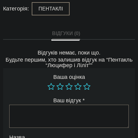
Категорія:
ПЕНТАКЛІ
ВІДГУКИ (0)
Відгуків немає, поки що.
Будьте першим, хто залишив відгук на “Пентакль
“Люцифер і Ліліт””
Ваша оцінка
Ваш відгук
*
Назва