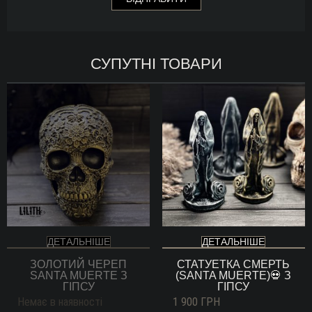
СУПУТНІ ТОВАРИ
ДЕТАЛЬНІШЕ
ДЕТАЛЬНІШЕ
ЗОЛОТИЙ ЧЕРЕП
СТАТУЕТКА СМЕРТЬ
SANTA MUERTE З
(SANTA MUERTE)💀 З
ГІПСУ
ГІПСУ
Немає в наявності
1 900
ГРН