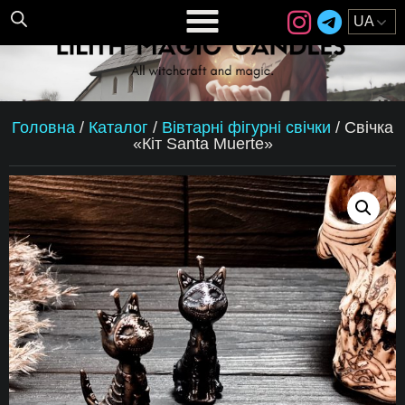
Головна
/
Каталог
/
Вівтарні фігурні свічки
/
Свічка
«Кіт Santa Muerte»