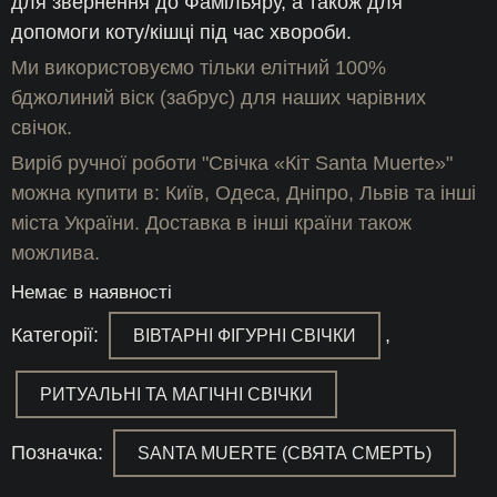
для звернення до Фамільяру, а також для
допомоги коту/кішці під час хвороби.
Ми використовуємо тільки елітний 100%
бджолиний віск (забрус) для наших чарівних
свічок.
Виріб ручної роботи "Свічка «Кіт Santa Muerte»"
можна купити в: Київ, Одеса, Дніпро, Львів та інші
міста України. Доставка в інші країни також
можлива.
Немає в наявності
Категорії:
,
ВІВТАРНІ ФІГУРНІ СВІЧКИ
РИТУАЛЬНІ ТА МАГІЧНІ СВІЧКИ
Позначка:
SANTA MUERTE (СВЯТА СМЕРТЬ)