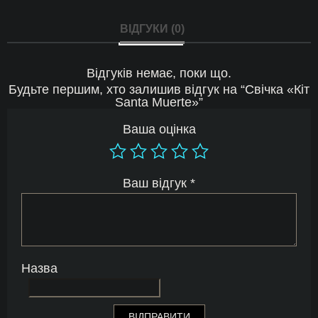
ВІДГУКИ (0)
Відгуків немає, поки що.
Будьте першим, хто залишив відгук на “Свічка «Кіт
Santa Muerte»”
Ваша оцінка
Ваш відгук
*
Назва