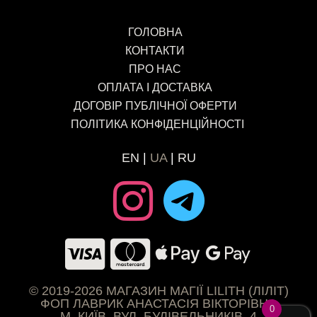
ГОЛОВНА
КОНТАКТИ
ПРО НАС
ОПЛАТА І ДОСТАВКА
ДОГОВІР ПУБЛІЧНОЇ ОФЕРТИ
ПОЛІТИКА КОНФІДЕНЦІЙНОСТІ
EN
UA
RU
© 2019-2026 МАГАЗИН МАГІЇ LILITH (ЛІЛІТ)
ФОП ЛАВРИК АНАСТАСІЯ ВІКТОРІВНА
0
М. КИЇВ, ВУЛ. БУДІВЕЛЬНИКІВ, 4