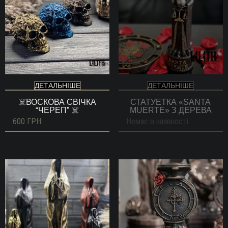
ДЕТАЛЬНІШЕ
ДЕТАЛЬНІШЕ
☠️ВОСКОВА СВІЧКА
СТАТУЕТКА «SANTA
“ЧЕРЕП” ☠️
MUERTE» З ДЕРЕВА
600
ГРН
Немає в наявності