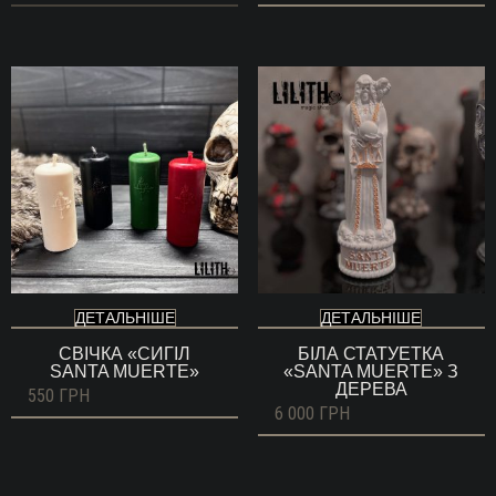
ДЕТАЛЬНІШЕ
ДЕТАЛЬНІШЕ
СВІЧКА «СИГІЛ
БІЛА СТАТУЕТКА
SANTA MUERTE»
«SANTA MUERTE» З
ДЕРЕВА
550
ГРН
6 000
ГРН