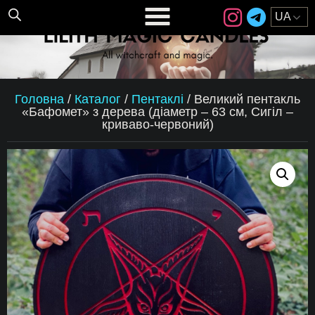
Головна
/
Каталог
/
Пентаклі
/
Великий пентакль
«Бафомет» з дерева (діаметр – 63 см, Сигіл –
криваво-червоний)