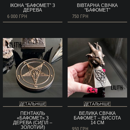
ІКОНА “БАФОМЕТ” З
ВІВТАРНА СВІЧКА
ДЕРЕВА
“БАФОМЕТ”
6 000
ГРН
750
ГРН
ДЕТАЛЬНІШЕ
ДЕТАЛЬНІШЕ
ПЕНТАКЛЬ
ВЕЛИКА СВІЧКА
«БАФОМЕТ» З
БАФОМЕТ – ВИСОТА
ДЕРЕВА (СИГІЛ –
14 СМ
ЗОЛОТИЙ)
950
ГРН