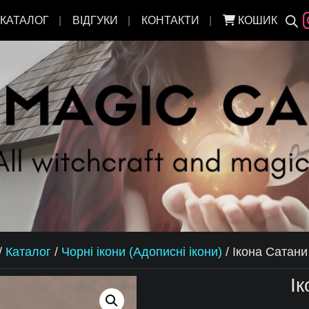
КАТАЛОГ
ВІДГУКИ
КОНТАКТИ
КОШИК
/
Каталог
/
Чорні ікони (Адописні ікони)
/
Ікона Сатани
І