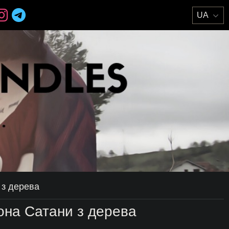
 з дерева
кона Сатани з дерева