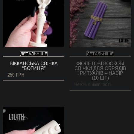
ДЕТАЛЬНІШЕ
ДЕТАЛЬНІШЕ
ВІККАНСЬКА СВІЧКА
ФІОЛЕТОВІ ВОСКОВІ
“БОГИНЯ”
СВІЧКИ ДЛЯ ОБРЯДІВ
І РИТУАЛІВ – НАБІР
250
ГРН
(10 ШТ)
Немає в наявності