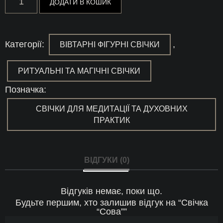
ДОДАТИ В КОШИК
"Сова"
кількість
Категорії:
,
ВІВТАРНІ ФІГУРНІ СВІЧКИ
РИТУАЛЬНІ ТА МАГІЧНІ СВІЧКИ
Позначка:
СВІЧКИ ДЛЯ МЕДИТАЦІЇ ТА ДУХОВНИХ
ПРАКТИК
ВІДГУКИ (0)
Відгуків немає, поки що.
Будьте першим, хто залишив відгук на “Свічка
“Сова””