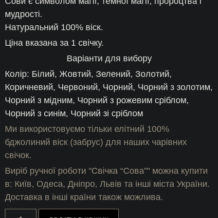
Сови є символом магії, темної магії, пророцтва і
мудрості.
Натуральний 100% віск.
Ціна вказана за 1 свічку.
Варіанти для вибору
Колір: Білий, Жовтий, Зелений, Золотий,
Коричневий, Червоний, Чорний, Чорний з золотим,
Чорний з мідним, Чорний з рожевим сріблом,
Чорний з синім, Чорний зі сріблом
Ми використовуємо тільки елітний 100%
бджолиний віск (забрус) для наших чарівних
свічок.
Виріб ручної роботи "Свічка “Сова”" можна купити
в: Київ, Одеса, Дніпро, Львів та інші міста України.
Доставка в інші країни також можлива.
Свічка