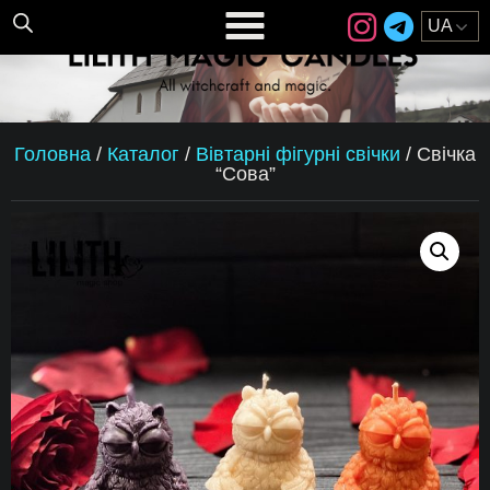
Головна
/
Каталог
/
Вівтарні фігурні свічки
/
Свічка
“Сова”