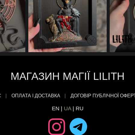
МАГАЗИН МАГІЇ LILITH
С
ОПЛАТА І ДОСТАВКА
ДОГОВІР ПУБЛІЧНОЇ ОФЕР
EN
UA
RU