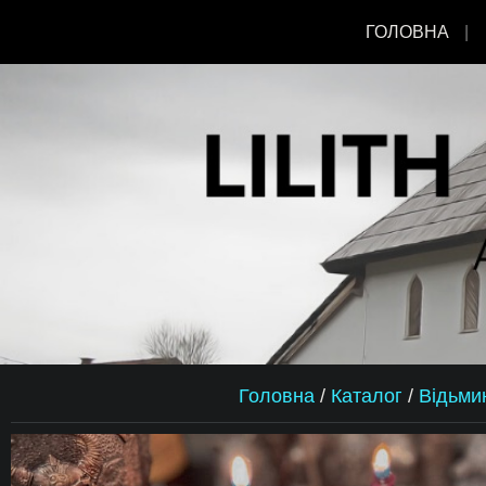
ГОЛОВНА
Головна
/
Каталог
/
Відьми