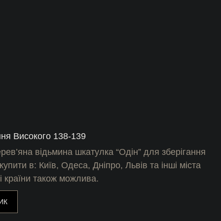
ня Високого 138-139
ерев’яна відьмина шкатулка “Одін” для зберігання
купити в: Київ, Одеса, Дніпро, Львів та інші міста
ші країни також можлива.
ИК