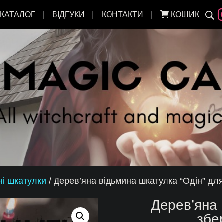
КАТАЛОГ
ВІДГУКИ
КОНТАКТИ
КОШИК
ні шкатулки
/
Дерев’яна відьмина шкатулка “Одін” для
Дерев’яна 
збе