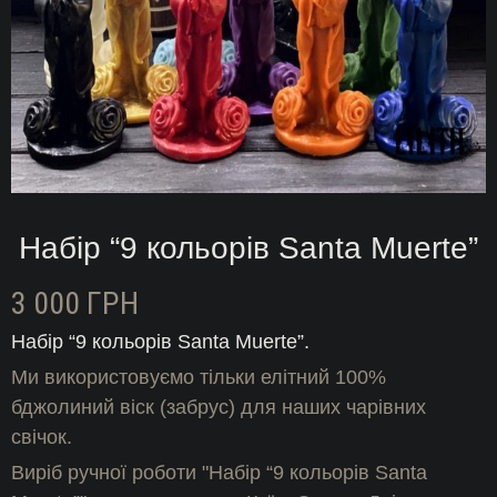
Набір “9 кольорів Santa Muerte”
3 000
ГРН
Набір “9 кольорів Santa Muerte”.
Ми використовуємо тільки елітний 100%
бджолиний віск (забрус) для наших чарівних
свічок.
Виріб ручної роботи "Набір “9 кольорів Santa