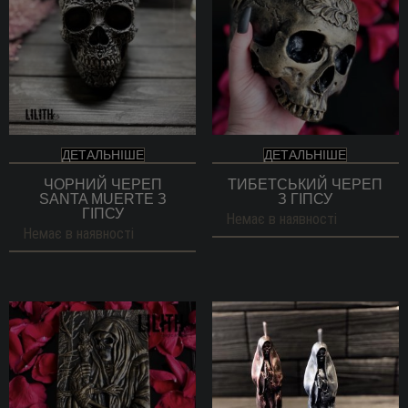
ДЕТАЛЬНІШЕ
ДЕТАЛЬНІШЕ
ЧОРНИЙ ЧЕРЕП
ТИБЕТСЬКИЙ ЧЕРЕП
SANTA MUERTE З
З ГІПСУ
ГІПСУ
Немає в наявності
Немає в наявності