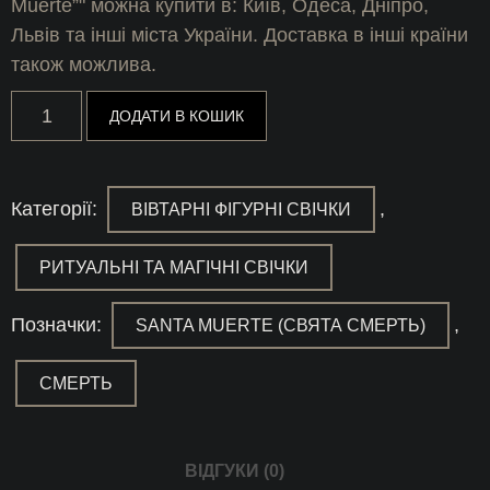
Muerte”" можна купити в: Київ, Одеса, Дніпро,
Львів та інші міста України. Доставка в інші країни
також можлива.
Набір
ДОДАТИ В КОШИК
"9
кольорів
Santa
Muerte"
кількість
Категорії:
,
ВІВТАРНІ ФІГУРНІ СВІЧКИ
РИТУАЛЬНІ ТА МАГІЧНІ СВІЧКИ
Позначки:
,
SANTA MUERTE (СВЯТА СМЕРТЬ)
СМЕРТЬ
ВІДГУКИ (0)