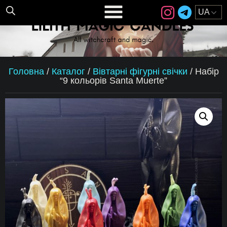
Головна
/
Каталог
/
Вівтарні фігурні свічки
/
Набір
“9 кольорів Santa Muerte”