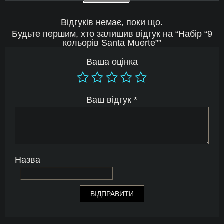
Відгуків немає, поки що.
Будьте першим, хто залишив відгук на “Набір “9
кольорів Santa Muerte””
Ваша оцінка
Ваш відгук
*
Назва