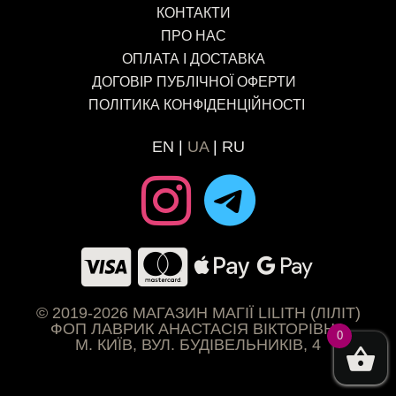
КОНТАКТИ
ПРО НАС
ОПЛАТА І ДОСТАВКА
ДОГОВІР ПУБЛІЧНОЇ ОФЕРТИ
ПОЛІТИКА КОНФІДЕНЦІЙНОСТІ
EN
UA
RU
© 2019-2026 МАГАЗИН МАГІЇ LILITH (ЛІЛІТ)
ФОП ЛАВРИК АНАСТАСІЯ ВІКТОРІВНА
0
М. КИЇВ, ВУЛ. БУДІВЕЛЬНИКІВ, 4