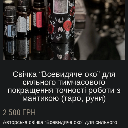
Свічка “Всевидяче око” для
сильного тимчасового
покращення точності роботи з
мантикою (таро, руни)
2 500
ГРН
Авторська свічка “Всевидяче око” для сильного