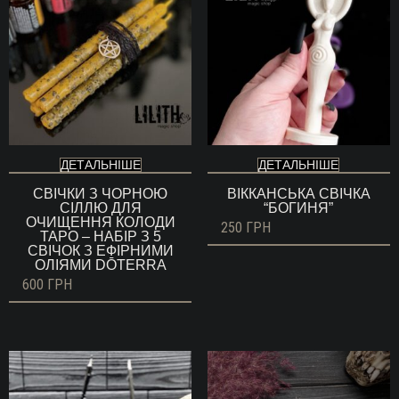
ДЕТАЛЬНІШЕ
ДЕТАЛЬНІШЕ
СВІЧКИ З ЧОРНОЮ
ВІККАНСЬКА СВІЧКА
СІЛЛЮ ДЛЯ
“БОГИНЯ”
ОЧИЩЕННЯ КОЛОДИ
250
ГРН
ТАРО – НАБІР З 5
СВІЧОК З ЕФІРНИМИ
ОЛІЯМИ DŌTERRA
600
ГРН