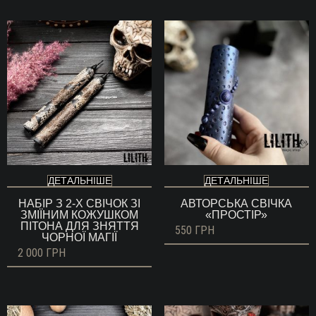
ДЕТАЛЬНІШЕ
ДЕТАЛЬНІШЕ
НАБІР З 2-Х СВІЧОК ЗІ
АВТОРСЬКА СВІЧКА
ЗМІЇНИМ КОЖУШКОМ
«ПРОСТІР»
ПІТОНА ДЛЯ ЗНЯТТЯ
550
ГРН
ЧОРНОЇ МАГІЇ
2 000
ГРН