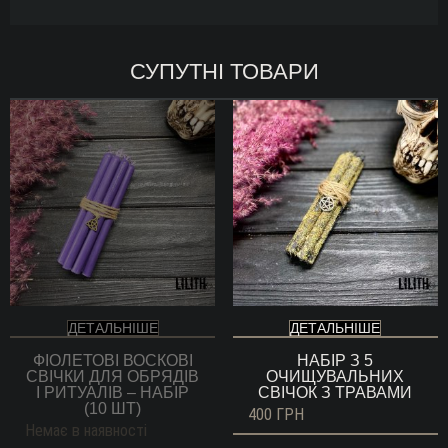
СУПУТНІ ТОВАРИ
ДЕТАЛЬНІШЕ
ДЕТАЛЬНІШЕ
ФІОЛЕТОВІ ВОСКОВІ
НАБІР З 5
СВІЧКИ ДЛЯ ОБРЯДІВ
ОЧИЩУВАЛЬНИХ
І РИТУАЛІВ – НАБІР
СВІЧОК З ТРАВАМИ
(10 ШТ)
400
ГРН
Немає в наявності