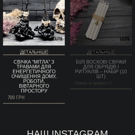
ДЕТАЛЬНІШЕ
ДЕТАЛЬНІШЕ
СВІЧКА “МІТЛА” З
БІЛІ ВОСКОВІ СВІЧКИ
ТРАВАМИ ДЛЯ
ДЛЯ ОБРЯДІВ І
ЕНЕРГЕТИЧНОГО
РИТУАЛІВ – НАБІР (10
ОЧИЩЕННЯ ДОМУ,
ШТ)
РОБОТИ,
Немає в наявності
ВІВТАРНОГО
ПРОСТОРУ
700
ГРН
НАШ INSTAGRAM