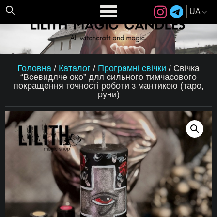
Головна
/
Каталог
/
Програмні свічки
/
Свічка
“Всевидяче око” для сильного тимчасового
покращення точності роботи з мантикою (таро,
руни)