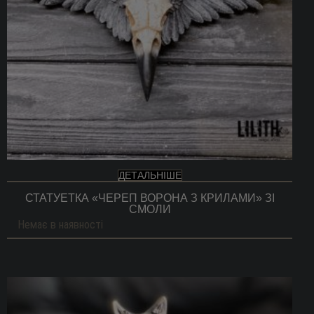
ДЕТАЛЬНІШЕ
СТАТУЕТКА «ЧЕРЕП ВОРОНА З КРИЛАМИ» ЗІ
СМОЛИ
Немає в наявності