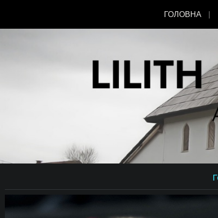
ГОЛОВНА
Г