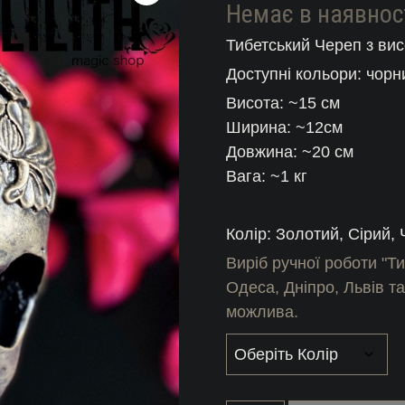
Немає в наявнос
Тибетський Череп з вис
Доступні кольори: чорн
Висота: ~15 см
Ширина: ~12см
Довжина: ~20 см
Вага: ~1 кг
Колір: Золотий, Сірий,
Виріб ручної роботи "Ти
Одеса, Дніпро, Львів та
можлива.