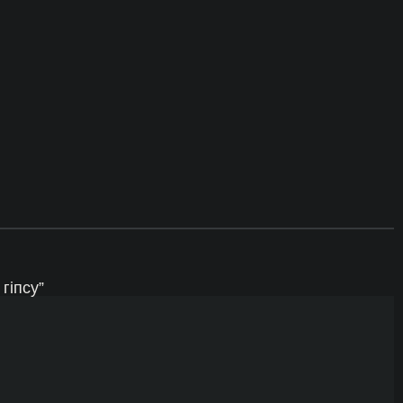
гіпсу”