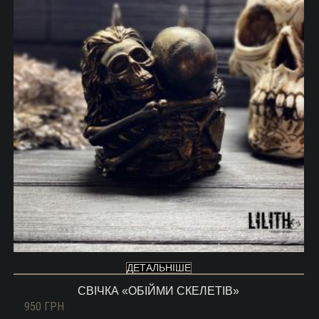
ДЕТАЛЬНІШЕ
СВІЧКА «ОБІЙМИ СКЕЛЕТІВ»
950
ГРН