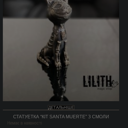
ДЕТАЛЬНІШЕ
СТАТУЕТКА “КІТ SANTA MUERTE” З СМОЛИ
Немає в наявності