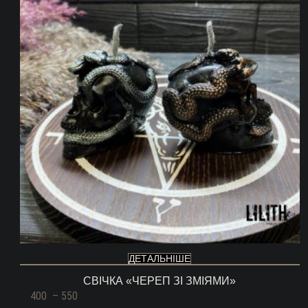
ДЕТАЛЬНІШЕ
СВІЧКА «ЧЕРЕП ЗІ ЗМІЯМИ»
Діапазон
400
–
550
цін: