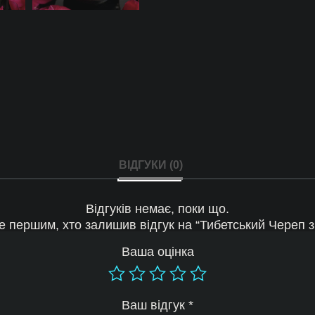
ВІДГУКИ (0)
Відгуків немає, поки що.
е першим, хто залишив відгук на “Тибетський Череп з 
Ваша оцінка
Ваш відгук
*