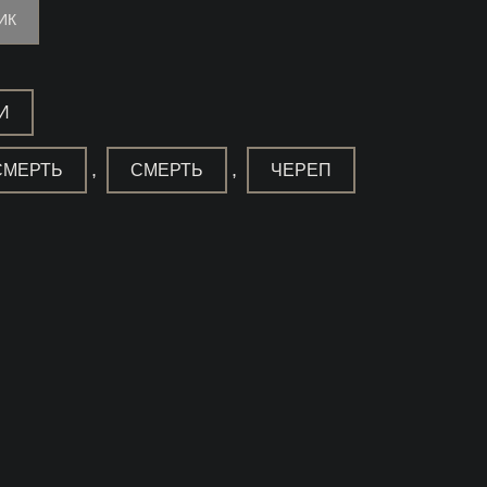
ИК
И
,
,
СМЕРТЬ
СМЕРТЬ
ЧЕРЕП