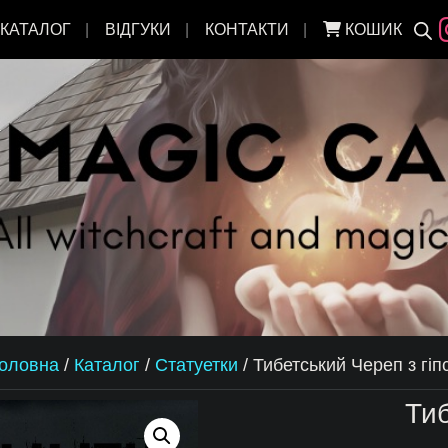
КАТАЛОГ
ВІДГУКИ
КОНТАКТИ
КОШИК
оловна
/
Каталог
/
Статуетки
/
Тибетський Череп з гіп
Тиб