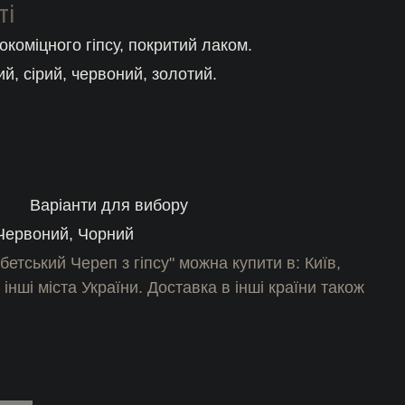
ті
окоміцного гіпсу, покритий лаком.
ий, сірий, червоний, золотий.
Варіанти для вибору
 Червоний, Чорний
бетський Череп з гіпсу" можна купити в: Київ,
 інші міста України. Доставка в інші країни також