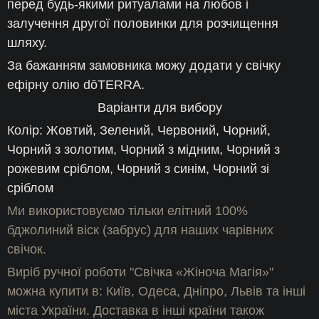
перед будь-якими ритуалами на любов і
залучення другої половинки для розчищення
шляху.
За бажанням замовника можу додати у свічку
ефірну олію dōTERRA.
Варіанти для вибору
Колір: Жовтий, Зелений, Червоний, Чорний,
Чорний з золотим, Чорний з мідним, Чорний з
рожевим сріблом, Чорний з синім, Чорний зі
сріблом
Ми використовуємо тільки елітний 100%
бджолиний віск (забрус) для наших чарівних
свічок.
Виріб ручної роботи "Свічка «Жіноча Магія»"
можна купити в: Київ, Одеса, Дніпро, Львів та інші
міста України. Доставка в інші країни також