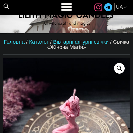
Головна
/
Каталог
/
Вівтарні фігурні свічки
/
Свічка
«Жіноча Магія»