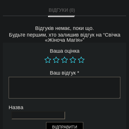
ВІДГУКИ (0)
Відгуків немає, поки що.
Будьте першим, хто залишив відгук на “Свічка
«Жіноча Магія»”
Ваша оцінка
Ваш відгук
*
Назва