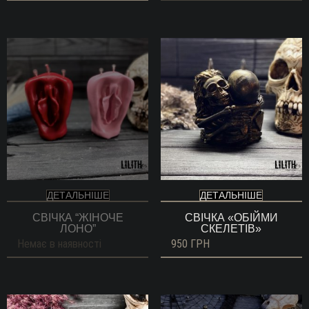
ДЕТАЛЬНІШЕ
ДЕТАЛЬНІШЕ
СВІЧКА “ЖІНОЧЕ
СВІЧКА «ОБІЙМИ
ЛОНО”
СКЕЛЕТІВ»
Немає в наявності
950
ГРН