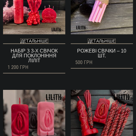
ДЕТАЛЬНІШЕ
ДЕТАЛЬНІШЕ
НАБІР З 3-Х СВІЧОК
РОЖЕВІ СВІЧКИ – 10
ДЛЯ ПОКЛОНІННЯ
ШТ.
ЛІЛІТ
500
ГРН
1 200
ГРН