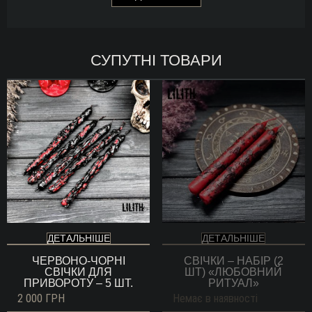
СУПУТНІ ТОВАРИ
ДЕТАЛЬНІШЕ
ДЕТАЛЬНІШЕ
ЧЕРВОНО-ЧОРНІ
СВІЧКИ – НАБІР (2
СВІЧКИ ДЛЯ
ШТ) «ЛЮБОВНИЙ
ПРИВОРОТУ – 5 ШТ.
РИТУАЛ»
2 000
ГРН
Немає в наявності