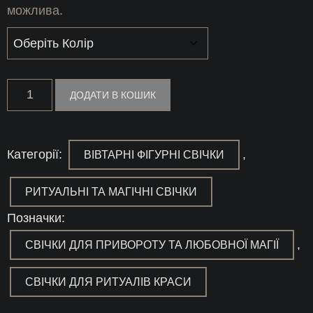
можлива.
Свічка
ДОДАТИ В КОШИК
«Жіноча
Магія»
кількість
Категорії:
,
ВІВТАРНІ ФІГУРНІ СВІЧКИ
РИТУАЛЬНІ ТА МАГІЧНІ СВІЧКИ
Позначки:
,
СВІЧКИ ДЛЯ ПРИВОРОТУ ТА ЛЮБОВНОЇ МАГІЇ
СВІЧКИ ДЛЯ РИТУАЛІВ КРАСИ