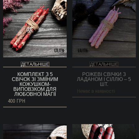
ДЕТАЛЬНІШЕ
ДЕТАЛЬНІШЕ
КОМПЛЕКТ З 5
РОЖЕВІ СВІЧКИ З
СВІЧОК ЗІ ЗМІЇНИМ
ЛАДАНОМ І СІЛЛЮ – 5
КОЖУШКОМ-
ШТ.
ВИПОВЗКОМ ДЛЯ
Немає в наявності
ЛЮБОВНОЇ МАГІЇ
400
ГРН