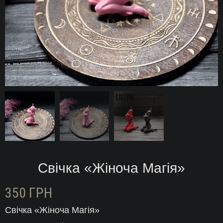
Свічка «Жіноча Магія»
350
ГРН
Свічка «Жіноча Магія»