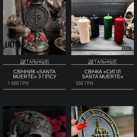
ДЕТАЛЬНІШЕ
ДЕТАЛЬНІШЕ
СВІЧНИК «SANTA
СВІЧКА «СИГІЛ
MUERTE» З ГІПСУ
SANTA MUERTE»
1 600
ГРН
550
ГРН