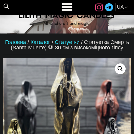
Головна
/
Каталог
/
Статуетки
/
Статуетка Смерть
(Santa Muerte) 💀 30 см з високоміцного гіпсу