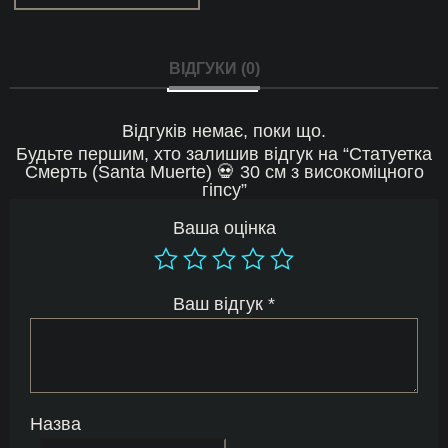
ВІДГУКИ (0)
Відгуків немає, поки що.
Будьте першим, хто залишив відгук на “Статуетка
Смерть (Santa Muerte) 💀 30 см з високоміцного
гіпсу”
Ваша оцінка
Ваш відгук
*
Назва