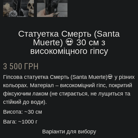
Статуетка Смерть (Santa
Muerte) 💀 30 см з
високоміцного гіпсу
3 500
ГРН
Гіпсова статуетка Смерть (Santa Muerte)💀 у різних
кольорах. Матеріал – високоміцний гіпс, покритий
фіксуючим лаком (не стирається, не лущиться та
стійкий до води).
Висота: ~30 см
Вага: ~1000 г
Варіанти для вибору