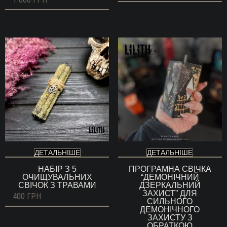
ДЕТАЛЬНІШЕ
ДЕТАЛЬНІШЕ
НАБІР З 5
ПРОГРАМНА СВІЧКА
ОЧИЩУВАЛЬНИХ
“ДЕМОНІЧНИЙ
СВІЧОК З ТРАВАМИ
ДЗЕРКАЛЬНИЙ
ЗАХИСТ” ДЛЯ
400
ГРН
СИЛЬНОГО
ДЕМОНІЧНОГО
ЗАХИСТУ З
ОБРАТКОЮ