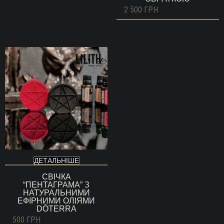
2 500
ГРН
ДЕТАЛЬНІШЕ
СВІЧКА
“ПЕНТАГРАМА” З
НАТУРАЛЬНИМИ
ЕФІРНИМИ ОЛІЯМИ
DŌTERRA
500
ГРН