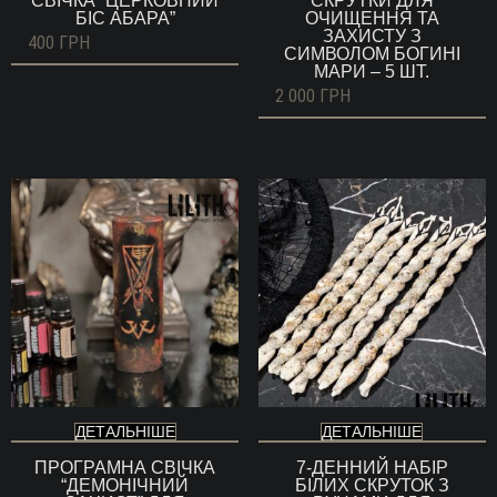
СВІЧКА “ЦЕРКОВНИЙ
СКРУТКИ ДЛЯ
БІС АБАРА”
ОЧИЩЕННЯ ТА
ЗАХИСТУ З
400
ГРН
СИМВОЛОМ БОГИНІ
МАРИ – 5 ШТ.
2 000
ГРН
ДЕТАЛЬНІШЕ
ДЕТАЛЬНІШЕ
ПРОГРАМНА СВІЧКА
7-ДЕННИЙ НАБІР
“ДЕМОНІЧНИЙ
БІЛИХ СКРУТОК З