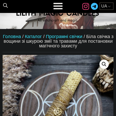
Головна
/
Каталог
/
Програмні свічки
/
Біла свічка з
вощини зі шкурою змії та травами для постановки
магічного захисту