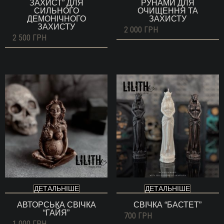
ЗАХИСТ” ДЛЯ
РУНАМИ ДЛЯ
СИЛЬНОГО
ОЧИЩЕННЯ ТА
ДЕМОНІЧНОГО
ЗАХИСТУ
ЗАХИСТУ
2 000
ГРН
2 500
ГРН
ДЕТАЛЬНІШЕ
ДЕТАЛЬНІШЕ
АВТОРСЬКА СВІЧКА
СВІЧКА “БАСТЕТ”
“ГАЙЯ”
700
ГРН
1 000
ГРН