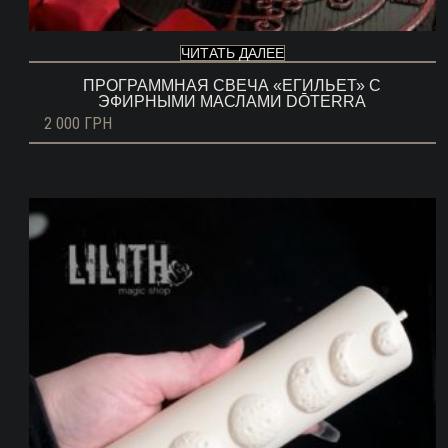
ЧИТАТЬ ДАЛЕЕ
ПРОГРАММНАЯ СВЕЧА «ЕГИЛЬЕТ» С
ЭФИРНЫМИ МАСЛАМИ DŌTERRA
2 000
ГРН