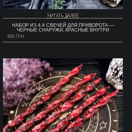
ЧИТАТЬ ДАЛЕЕ
НАБОР ИЗ 4-Х СВЕЧЕЙ ДЛЯ ПРИВОРОТА —
ЧЕРНЫЕ СНАРУЖИ, КРАСНЫЕ ВНУТРИ
900
ГРН