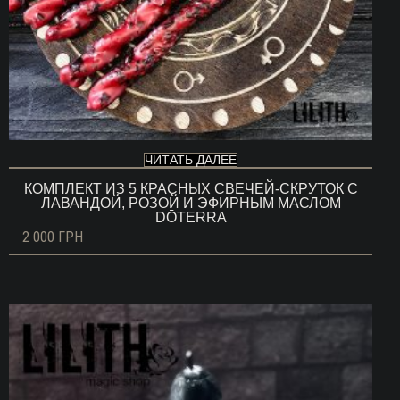
ЧИТАТЬ ДАЛЕЕ
КОМПЛЕКТ ИЗ 5 КРАСНЫХ СВЕЧЕЙ-СКРУТОК С
ЛАВАНДОЙ, РОЗОЙ И ЭФИРНЫМ МАСЛОМ
DŌTERRA
2 000
ГРН