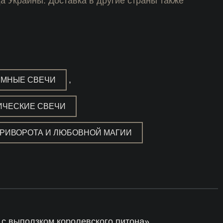
да Украины. Доставка в другие страны также
,
ММНЫЕ СВЕЧИ
ИЧЕСКИЕ СВЕЧИ
ПРИВОРОТА И ЛЮБОВНОЙ МАГИИ
 с выползком королевского питона»