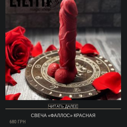
ЧИТАТЬ ДАЛЕЕ
СВЕЧА «ФАЛЛОС» КРАСНАЯ
680
ГРН