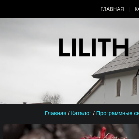
ГЛАВНАЯ
К
Главная
/
Каталог
/
Программные с