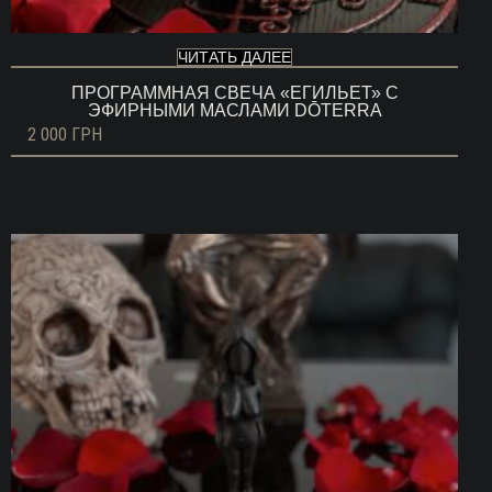
ЧИТАТЬ ДАЛЕЕ
ПРОГРАММНАЯ СВЕЧА «ЕГИЛЬЕТ» С
ЭФИРНЫМИ МАСЛАМИ DŌTERRA
2 000
ГРН