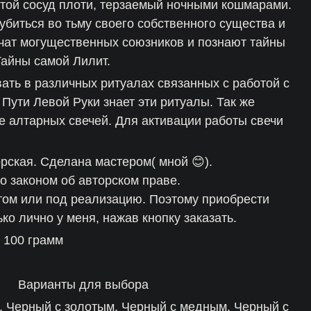
стой сосуд плоти, терзаемый ночными кошмарами.
лубиться во тьму своего собственного существа и
учат могущественных союзников и познают тайны
айны самой Лилит.
ать в различных ритуалах связанных с работой с
а Пути Левой Руки знает эти ритуалы. Так же
ве алтарных свечей. Для активации работы свечи
орская. Сделана мастером( мной 😊).
 законом об авторском праве.
том или под реализацию. Поэтому приобрести
ко лично у меня, нажав кнопку заказать.
 100 грамм
Варианты для выбора
, Черный с золотым, Черный с медным, Черный с