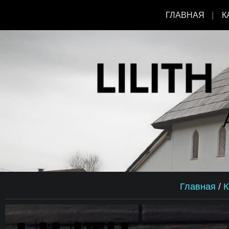
ГЛАВНАЯ
К
Главная
/
К