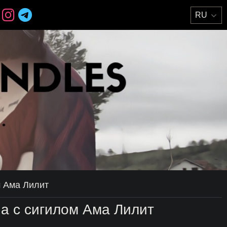
м Ама Лилит
а с сигилом Ама Лилит