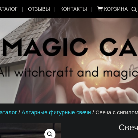
АТАЛОГ
ОТЗЫВЫ
КОНТАКТЫ
КОРЗИНА
аталог
/
Алтарные фигурные свечи
/
Свеча с сигило
Свеч