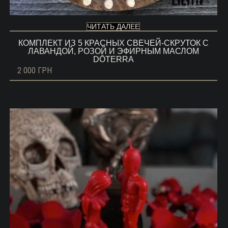
ЧИТАТЬ ДАЛЕЕ
КОМПЛЕКТ ИЗ 5 КРАСНЫХ СВЕЧЕЙ-СКРУТОК С
ЛАВАНДОЙ, РОЗОЙ И ЭФИРНЫМ МАСЛОМ
DŌTERRA
2 000
ГРН