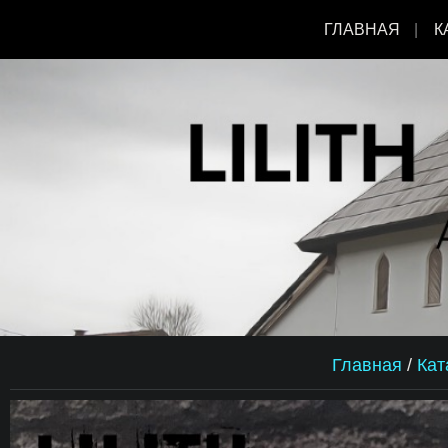
ГЛАВНАЯ
К
Главная
/
Кат