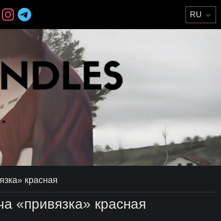
язка» красная
ча «привязка» красная