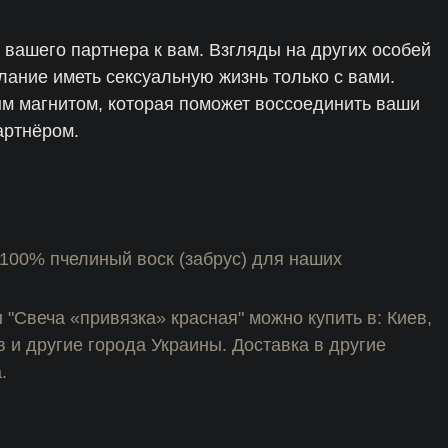
 вашего партнера к вам. Взгляды на других особей
елание иметь сексуальную жизнь только с вами.
м магнитом, которая поможет воссоединить ваши
артнёром.
а
100% пчелиный воск (забрус) для наших
 "Свеча «привязка» красная" можно купить в: Киев,
в и другие города Украины. Доставка в другие
.