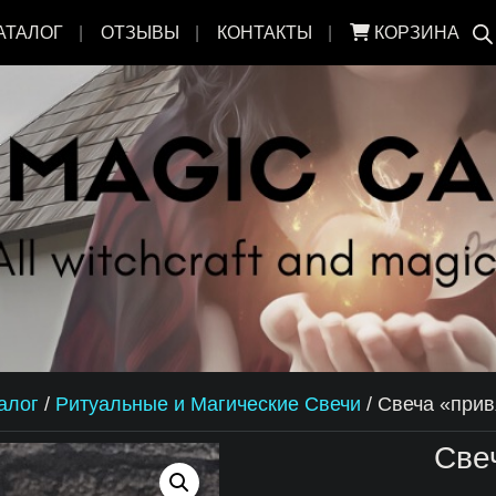
АТАЛОГ
ОТЗЫВЫ
КОНТАКТЫ
КОРЗИНА
алог
/
Ритуальные и Магические Свечи
/
Свеча «прив
Све