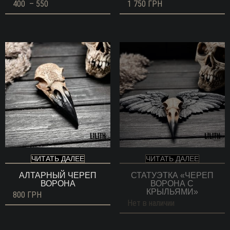
Диапазон
400
–
550
1 750
ГРН
цен:
400 ГРН
–
550 ГРН
ЧИТАТЬ ДАЛЕЕ
ЧИТАТЬ ДАЛЕЕ
АЛТАРНЫЙ ЧЕРЕП
СТАТУЭТКА «ЧЕРЕП
ВОРОНА
ВОРОНА С
КРЫЛЬЯМИ»
800
ГРН
Нет в наличии