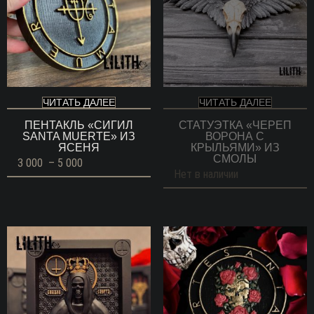
ЧИТАТЬ ДАЛЕЕ
ЧИТАТЬ ДАЛЕЕ
ПЕНТАКЛЬ «СИГИЛ
СТАТУЭТКА «ЧЕРЕП
SANTA MUERTE» ИЗ
ВОРОНА С
ЯСЕНЯ
КРЫЛЬЯМИ» ИЗ
СМОЛЫ
Диапазон
3 000
–
5 000
цен:
Нет в наличии
3
000 ГРН
–
5
000 ГРН