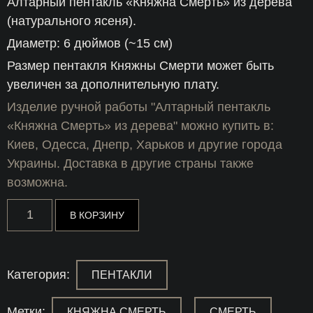
Алтарный пентакль «Княжна Смерть» из дерева
(натурального ясеня).
Диаметр: 6 дюймов (~15 см)
Размер пентакля Княжны Смерти может быть
увеличен за дополнительную плату.
Изделие ручной работы "Алтарный пентакль
«Княжна Смерть» из дерева" можно купить в:
Киев, Одесса, Днепр, Харьков и другие города
Украины. Доставка в другие страны также
возможна.
Количество
В КОРЗИНУ
товара
Алтарный
пентакль
"Княжна
Смерть"
Категория:
ПЕНТАКЛИ
из
дерева
Метки:
,
КНЯЖНА СМЕРТЬ
СМЕРТЬ