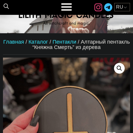
Главная
/
Каталог
/
Пентакли
/
Алтарный пентакль
“Княжна Смерть” из дерева