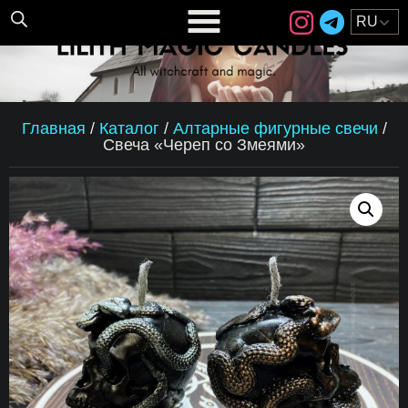
Главная
/
Каталог
/
Алтарные фигурные свечи
/
Свеча «Череп со Змеями»