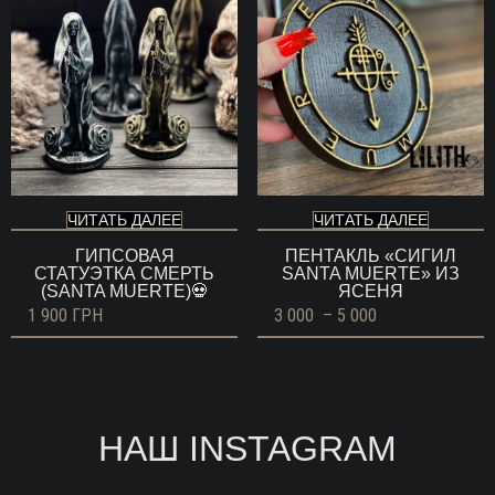
ЧИТАТЬ ДАЛЕЕ
ЧИТАТЬ ДАЛЕЕ
ГИПСОВАЯ
ПЕНТАКЛЬ «СИГИЛ
СТАТУЭТКА СМЕРТЬ
SANTA MUERTE» ИЗ
(SANTA MUERTE)💀
ЯСЕНЯ
Диапазон
1 900
ГРН
3 000
–
5 000
цен:
3
000 ГРН
–
5
000 ГРН
НАШ INSTAGRAM