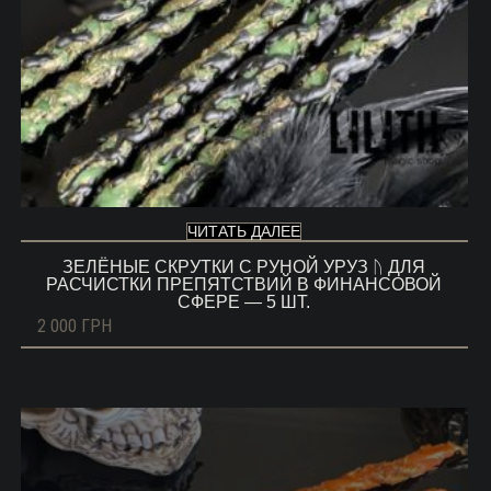
ЧИТАТЬ ДАЛЕЕ
ЗЕЛЁНЫЕ СКРУТКИ С РУНОЙ УРУЗ ᚢ ДЛЯ
РАСЧИСТКИ ПРЕПЯТСТВИЙ В ФИНАНСОВОЙ
СФЕРЕ — 5 ШТ.
2 000
ГРН