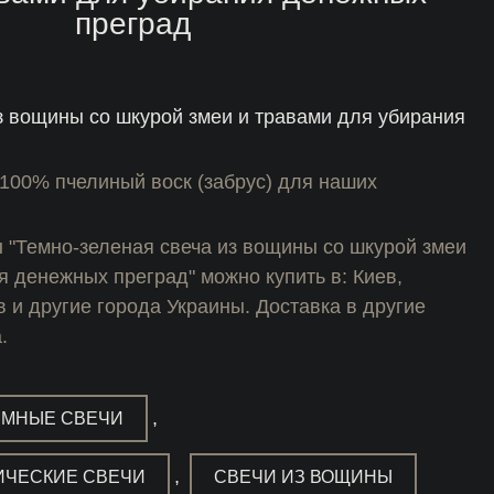
преград
з вощины со шкурой змеи и травами для убирания
100% пчелиный воск (забрус) для наших
 "Темно-зеленая свеча из вощины со шкурой змеи
я денежных преград" можно купить в: Киев,
в и другие города Украины. Доставка в другие
.
,
ММНЫЕ СВЕЧИ
,
ИЧЕСКИЕ СВЕЧИ
СВЕЧИ ИЗ ВОЩИНЫ