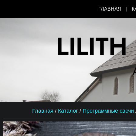
ГЛАВНАЯ
К
Главная
/
Каталог
/
Программные свечи