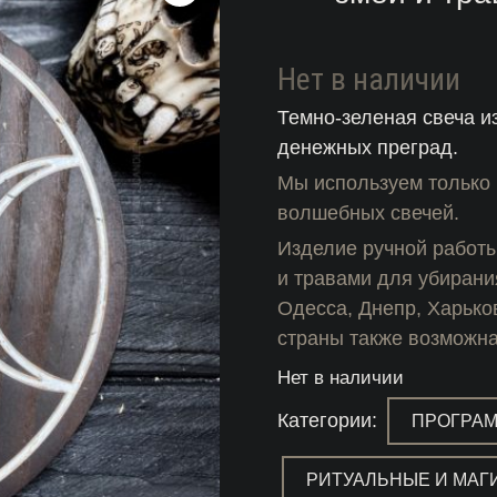
Нет в наличии
Темно-зеленая свеча и
денежных преград.
Мы используем только 
волшебных свечей.
Изделие ручной работы
и травами для убирани
Одесса, Днепр, Харько
страны также возможна
Нет в наличии
Категории:
ПРОГРА
РИТУАЛЬНЫЕ И МАГ