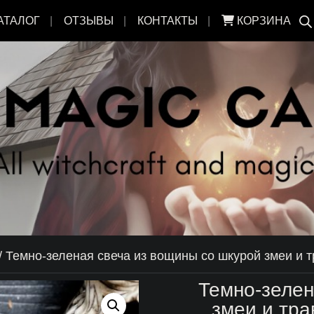
АТАЛОГ
ОТЗЫВЫ
КОНТАКТЫ
КОРЗИНА
/
Темно-зеленая свеча из вощины со шкурой змеи и 
Темно-зелен
змеи и тр