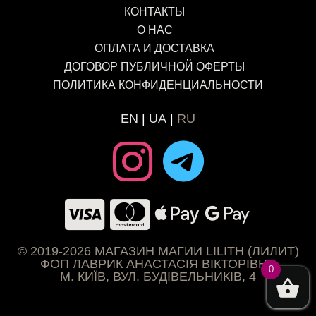
КОНТАКТЫ
О НАС
ОПЛАТА И ДОСТАВКА
ДОГОВОР ПУБЛИЧНОЙ ОФЕРТЫ
ПОЛИТИКА КОНФИДЕНЦИАЛЬНОСТИ
EN
UA
RU
© 2019-2026 МАГАЗИН МАГИИ LILITH (ЛИЛИТ)
ФОП ЛАВРИК АНАСТАСІЯ ВІКТОРІВНА
0
М. КИЇВ, ВУЛ. БУДІВЕЛЬНИКІВ, 4