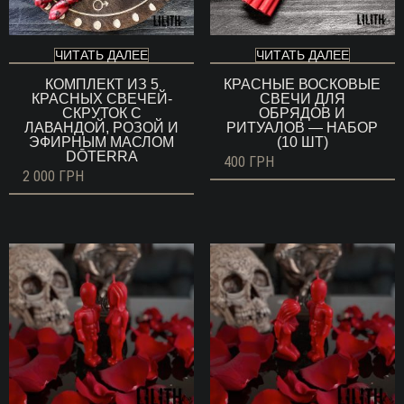
ЧИТАТЬ ДАЛЕЕ
ЧИТАТЬ ДАЛЕЕ
КОМПЛЕКТ ИЗ 5
КРАСНЫЕ ВОСКОВЫЕ
КРАСНЫХ СВЕЧЕЙ-
СВЕЧИ ДЛЯ
СКРУТОК С
ОБРЯДОВ И
ЛАВАНДОЙ, РОЗОЙ И
РИТУАЛОВ — НАБОР
ЭФИРНЫМ МАСЛОМ
(10 ШТ)
DŌTERRA
400
ГРН
2 000
ГРН