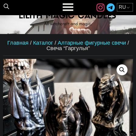
Главная
/
Каталог
/
Алтарные фигурные свечи
/
Свеча “Гаргулья”