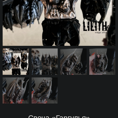
Свеча «Гаргулья»