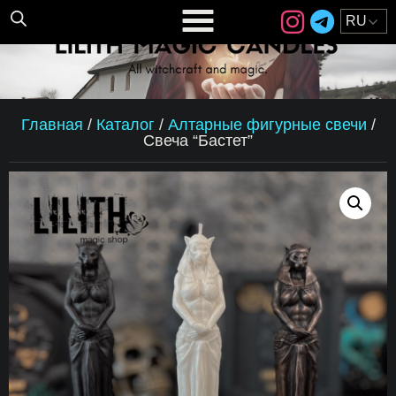
Главная
/
Каталог
/
Алтарные фигурные свечи
/
Свеча “Бастет”