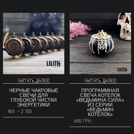
–
2
700 ГРН
ЧИТАТЬ ДАЛЕЕ
ЧИТАТЬ ДАЛЕЕ
ЧЕРНЫЕ ЧАКРОВЫЕ
ПРОГРАММНАЯ
СВЕЧИ ДЛЯ
СВЕЧА КОТЕЛОК
ГЛУБОКОЙ ЧИСТКИ
«ВЕДЬМИНА СИЛА»
ЭНЕРГЕТИКИ
ИЗ СЕРИИ
«ВЕДЬМИН
Диапазон
400
–
2 700
КОТЕЛОК»
цен:
400 ГРН
680
ГРН
–
2