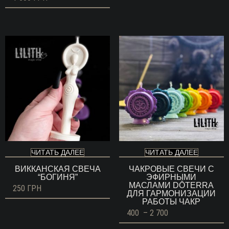
ЧИТАТЬ ДАЛЕЕ
ЧИТАТЬ ДАЛЕЕ
ВИККАНСКАЯ СВЕЧА
ЧАКРОВЫЕ СВЕЧИ С
“БОГИНЯ”
ЭФИРНЫМИ
МАСЛАМИ DŌTERRA
250
ГРН
ДЛЯ ГАРМОНИЗАЦИИ
РАБОТЫ ЧАКР
Диапазон
400
–
2 700
цен:
400 ГРН