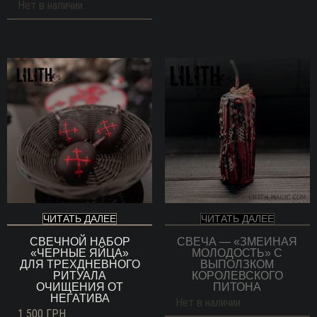
Нет в наличии
ЧИТАТЬ ДАЛЕЕ
ЧИТАТЬ ДАЛЕЕ
СВЕЧНОЙ НАБОР
СВЕЧА — «ЗМЕИНАЯ
«ЧЕРНЫЕ ЯЙЦА»
МОЛОДОСТЬ» С
ДЛЯ ТРЕХДНЕВНОГО
ВЫПОЛЗКОМ
РИТУАЛА
КОРОЛЕВСКОГО
ОЧИЩЕНИЯ ОТ
ПИТОНА
НЕГАТИВА
Нет в наличии
1 500
ГРН