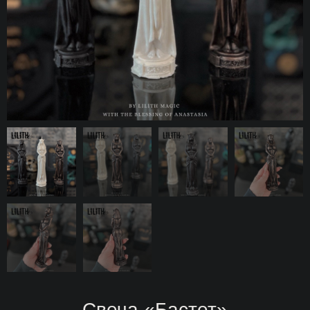
Свеча «Бастет»