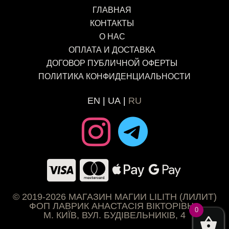
ГЛАВНАЯ
КОНТАКТЫ
О НАС
ОПЛАТА И ДОСТАВКА
ДОГОВОР ПУБЛИЧНОЙ ОФЕРТЫ
ПОЛИТИКА КОНФИДЕНЦИАЛЬНОСТИ
EN
UA
RU
© 2019-2026 МАГАЗИН МАГИИ LILITH (ЛИЛИТ)
ФОП ЛАВРИК АНАСТАСІЯ ВІКТОРІВНА
0
М. КИЇВ, ВУЛ. БУДІВЕЛЬНИКІВ, 4