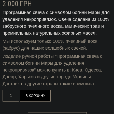
2 000
ГРН
Программная свеча с символом богини Мары для
удаления некропривязок. Свеча сделана из 100%
забрусного пчелиного воска, магических трав и
премиальных натуральных эфирных масел.
Мы используем только 100% пчелиный воск
(забрус) для наших волшебных свечей.
Изделие ручной работы "Программная свеча с
символом богини Мары для удаления
некропривязок" можно купить в: Киев, Одесса,
Днепр, Харьков и другие города Украины.
Доставка в другие страны также возможна.
Количество
В КОРЗИНУ
товара
Программная
свеча
с