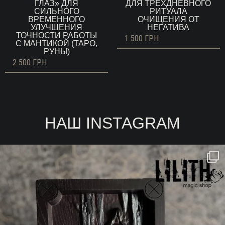
ГЛАЗ» ДЛЯ
ДЛЯ ТРЕХДНЕВНОГО
СИЛЬНОГО
РИТУАЛА
ВРЕМЕННОГО
ОЧИЩЕНИЯ ОТ
УЛУЧШЕНИЯ
НЕГАТИВА
ТОЧНОСТИ РАБОТЫ
1 500
ГРН
С МАНТИКОЙ (ТАРО,
РУНЫ)
2 500
ГРН
НАШ INSTAGRAM