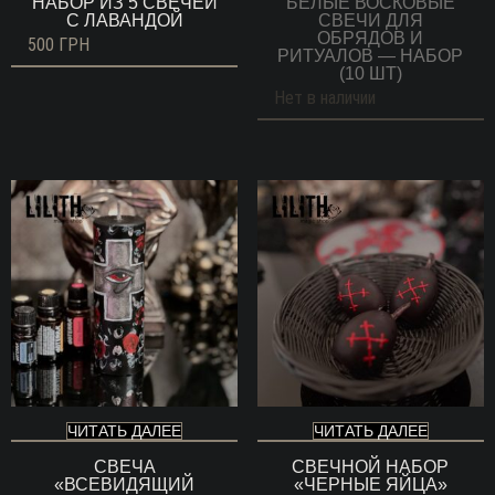
НАБОР ИЗ 5 СВЕЧЕЙ
БЕЛЫЕ ВОСКОВЫЕ
С ЛАВАНДОЙ
СВЕЧИ ДЛЯ
ОБРЯДОВ И
500
ГРН
РИТУАЛОВ — НАБОР
(10 ШТ)
Нет в наличии
ЧИТАТЬ ДАЛЕЕ
ЧИТАТЬ ДАЛЕЕ
СВЕЧА
СВЕЧНОЙ НАБОР
«ВСЕВИДЯЩИЙ
«ЧЕРНЫЕ ЯЙЦА»