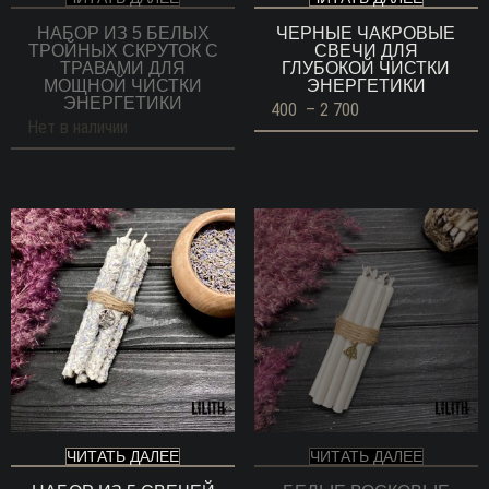
НАБОР ИЗ 5 БЕЛЫХ
ЧЕРНЫЕ ЧАКРОВЫЕ
ТРОЙНЫХ СКРУТОК С
СВЕЧИ ДЛЯ
ТРАВАМИ ДЛЯ
ГЛУБОКОЙ ЧИСТКИ
МОЩНОЙ ЧИСТКИ
ЭНЕРГЕТИКИ
ЭНЕРГЕТИКИ
Диапазон
400
–
2 700
цен:
Нет в наличии
400 ГРН
–
2
700 ГРН
ЧИТАТЬ ДАЛЕЕ
ЧИТАТЬ ДАЛЕЕ