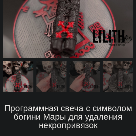
Программная свеча с символом
богини Мары для удаления
некропривязок