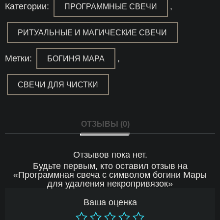
символом
Категории:
,
ПРОГРАММНЫЕ СВЕЧИ
богини
Мары
для
РИТУАЛЬНЫЕ И МАГИЧЕСКИЕ СВЕЧИ
удаления
некропривязок
Метки:
,
БОГИНЯ МАРА
СВЕЧИ ДЛЯ ЧИСТКИ
ОТЗЫВЫ (0)
Отзывов пока нет.
Будьте первым, кто оставил отзыв на
«Программная свеча с символом богини Мары
для удаления некропривязок»
Ваша оценка