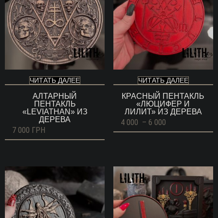
ЧИТАТЬ ДАЛЕЕ
ЧИТАТЬ ДАЛЕЕ
АЛТАРНЫЙ
КРАСНЫЙ ПЕНТАКЛЬ
ПЕНТАКЛЬ
«ЛЮЦИФЕР И
«LEVIATHAN» ИЗ
ЛИЛИТ» ИЗ ДЕРЕВА
ДЕРЕВА
Диапазон
4 000
–
6 000
цен:
7 000
ГРН
4
000 ГРН
–
6
000 ГРН