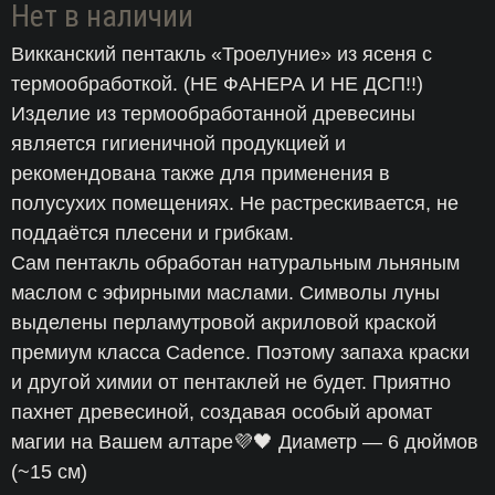
Нет в наличии
Викканский пентакль «Троелуние» из ясеня с
термообработкой. (НЕ ФАНЕРА И НЕ ДСП!!)
Изделие из термообработанной древесины
является гигиеничной продукцией и
рекомендована также для применения в
полусухих помещениях. Не растрескивается, не
поддаётся плесени и грибкам.
Сам пентакль обработан натуральным льняным
маслом с эфирными маслами. Символы луны
выделены перламутровой акриловой краской
премиум класса Cadence. Поэтому запаха краски
и другой химии от пентаклей не будет. Приятно
пахнет древесиной, создавая особый аромат
магии на Вашем алтаре💜🖤 Диаметр — 6 дюймов
(~15 см)