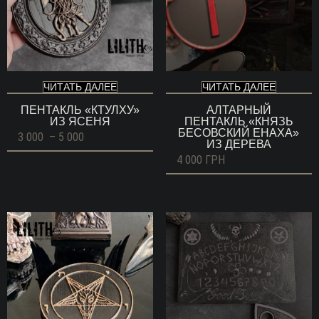
ЧИТАТЬ ДАЛЕЕ
ЧИТАТЬ ДАЛЕЕ
ПЕНТАКЛЬ «КТУЛХУ»
АЛТАРНЫЙ
ИЗ ЯСЕНЯ
ПЕНТАКЛЬ «КНЯЗЬ
БЕСОВСКИЙ ЕНАХА»
Диапазон
3 000
–
5 000
ИЗ ДЕРЕВА
цен:
3
4 000
ГРН
000 ГРН
–
5
000 ГРН