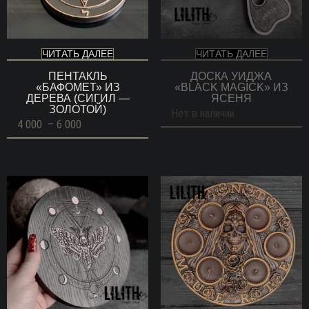
ЧИТАТЬ ДАЛЕЕ
ЧИТАТЬ ДАЛЕЕ
ПЕНТАКЛЬ
ДОСКА УИДЖА
«БАФОМЕТ» ИЗ
«BLACK MAGICK» ИЗ
ДЕРЕВА (СИГИЛ —
ЯСЕНЯ
ЗОЛОТОЙ)
Нет в наличии
Диапазон
4 000
–
6 000
цен:
4
000 ГРН
–
6
000 ГРН