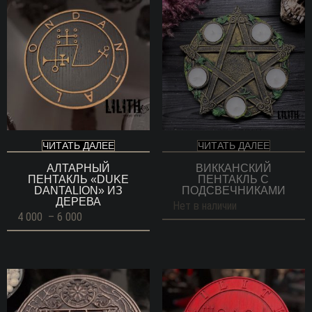
ЧИТАТЬ ДАЛЕЕ
ЧИТАТЬ ДАЛЕЕ
АЛТАРНЫЙ
ВИККАНСКИЙ
ПЕНТАКЛЬ «DUKE
ПЕНТАКЛЬ С
DANTALION» ИЗ
ПОДСВЕЧНИКАМИ
ДЕРЕВА
Нет в наличии
Диапазон
4 000
–
6 000
цен:
4
000 ГРН
–
6
000 ГРН