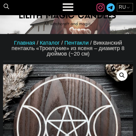
Главная
/
Каталог
/
Пентакли
/
Викканский
пентакль «Троелуние» из ясеня – диаметр 8
дюймов (~20 см)