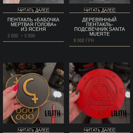
ЧИТАТЬ ДАЛЕЕ
ЧИТАТЬ ДАЛЕЕ
ПЕНТАКЛЬ «БАБОЧКА
ДЕРЕВЯННЫЙ
МЕРТВАЯ ГОЛОВА»
ПЕНТАКЛЬ-
ИЗ ЯСЕНЯ
ПОДСВЕЧНИК SANTA
MUERTE
Диапазон
3 000
–
5 000
цен:
8 000
ГРН
3
000 ГРН
–
5
000 ГРН
ЧИТАТЬ ДАЛЕЕ
ЧИТАТЬ ДАЛЕЕ