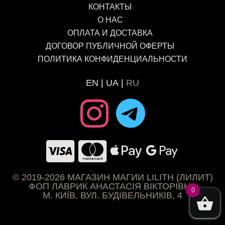
КОНТАКТЫ
О НАС
ОПЛАТА И ДОСТАВКА
ДОГОВОР ПУБЛИЧНОЙ ОФЕРТЫ
ПОЛИТИКА КОНФИДЕНЦИАЛЬНОСТИ
EN
UA
RU
© 2019-2026 МАГАЗИН МАГИИ LILITH (ЛИЛИТ)
ФОП ЛАВРИК АНАСТАСІЯ ВІКТОРІВНА
0
М. КИЇВ, ВУЛ. БУДІВЕЛЬНИКІВ, 4