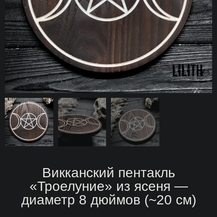
Викканский пентакль
«Троелуние» из ясеня —
диаметр 8 дюймов (~20 см)