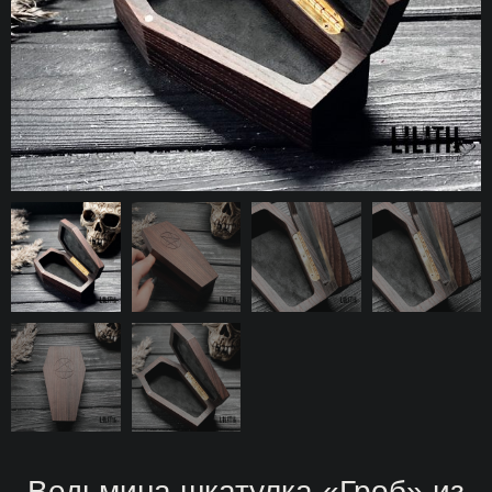
Ведьмина шкатулка «Гроб» из