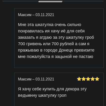
Максим
–
03.11.2021
Мне эта шкатулка очень сильно
понравилась ия хачу иё для себя
заказать я атдаю за эту шкатулку гроб
700 гривень или 700 рублей а сам я
пражываю в городе Донецк превизите
мне пожалуйста я зацыной не пастаю
Максим
–
03.11.2021
Оценка
5
Я хачу себе купить для декора эту
из 5
ведьмнну шкатулку гроп