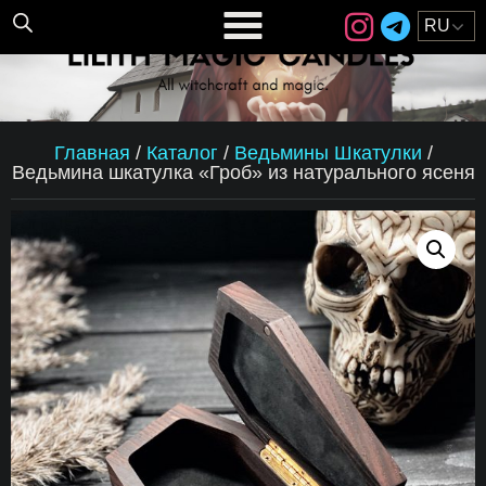
Главная
/
Каталог
/
Ведьмины Шкатулки
/
Ведьмина шкатулка «Гроб» из натурального ясеня