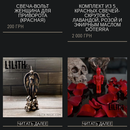
СВЕЧА-ВОЛЬТ
КОМПЛЕКТ ИЗ 5
ЖЕНЩИНА ДЛЯ
КРАСНЫХ СВЕЧЕЙ-
ПРИВОРОТА
СКРУТОК С
(КРАСНАЯ)
ЛАВАНДОЙ, РОЗОЙ И
ЭФИРНЫМ МАСЛОМ
200
ГРН
DŌTERRA
2 000
ГРН
ЧИТАТЬ ДАЛЕЕ
ЧИТАТЬ ДАЛЕЕ