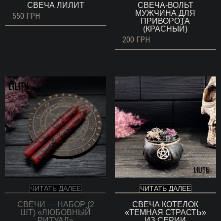
СВЕЧА ЛИЛИТ
СВЕЧА-ВОЛЬТ
МУЖЧИНА ДЛЯ
550
ГРН
ПРИВОРОТА
(КРАСНЫЙ)
200
ГРН
ЧИТАТЬ ДАЛЕЕ
ЧИТАТЬ ДАЛЕЕ
СВЕЧИ — НАБОР (2
СВЕЧА КОТЕЛОК
ШТ) «ЛЮБОВНЫЙ
«ТЕМНАЯ СТРАСТЬ»
РИТУАЛ»
ИЗ СЕРИИ