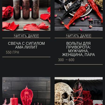
ЧИТАТЬ ДАЛЕЕ
ЧИТАТЬ ДАЛЕЕ
СВЕЧА С СИГИЛОМ
ВОЛЬТЫ ДЛЯ
АМА ЛИЛИТ
ПРИВОРОТА:
МУЖЧИНА,
550
ГРН
ЖЕНЩИНА, ПАРА
Диапазон
300
–
600
цен:
300 ГРН
–
600 ГРН