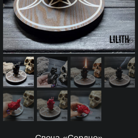
Свеча «Сердце»