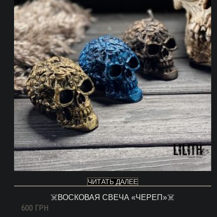
ЧИТАТЬ ДАЛЕЕ
☠️ВОСКОВАЯ СВЕЧА «ЧЕРЕП»☠️
600
ГРН