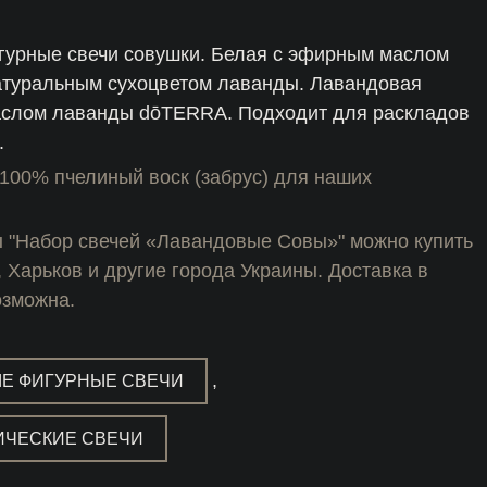
гурные свечи совушки. Белая с эфирным маслом
туральным сухоцветом лаванды. Лавандовая
слом лаванды dōTERRA. Подходит для раскладов
.
100% пчелиный воск (забрус) для наших
ы "Набор свечей «Лавандовые Совы»" можно купить
, Харьков и другие города Украины. Доставка в
озможна.
,
Е ФИГУРНЫЕ СВЕЧИ
ИЧЕСКИЕ СВЕЧИ