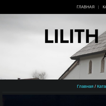
ГЛАВНАЯ
К
Главная
/
Ката