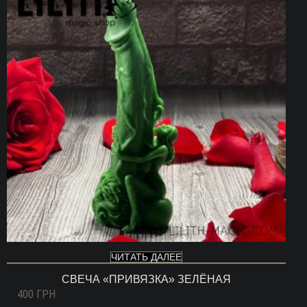
ЧИТАТЬ ДАЛЕЕ
СВЕЧА «ПРИВЯЗКА» ЗЕЛЁНАЯ
400
ГРН