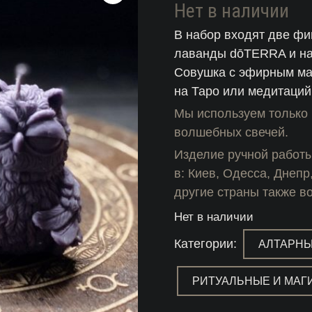
Нет в наличии
В набор входят две фи
лаванды dōTERRA и на
Совушка с эфирным ма
на Таро или медитаций
Мы используем только 
волшебных свечей.
Изделие ручной работ
в: Киев, Одесса, Днепр
другие страны также в
Нет в наличии
Категории:
АЛТАРНЫ
РИТУАЛЬНЫЕ И МАГ