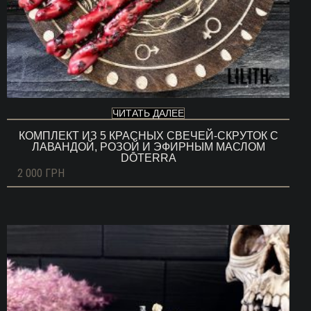
ЧИТАТЬ ДАЛЕЕ
КОМПЛЕКТ ИЗ 5 КРАСНЫХ СВЕЧЕЙ-СКРУТОК С
ЛАВАНДОЙ, РОЗОЙ И ЭФИРНЫМ МАСЛОМ
DŌTERRA
2 000
ГРН