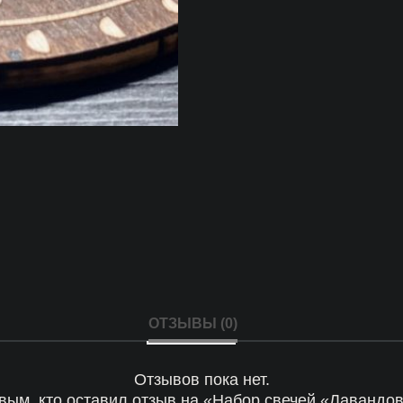
ОТЗЫВЫ (0)
Отзывов пока нет.
вым, кто оставил отзыв на «Набор свечей «Лаванд