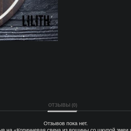
ОТЗЫВЫ (0)
Отзывов пока нет.
зыв на «Коричневая свеча из вощины со шкурой змеи 