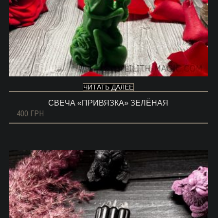
ЧИТАТЬ ДАЛЕЕ
СВЕЧА «ПРИВЯЗКА» ЗЕЛЁНАЯ
400
ГРН