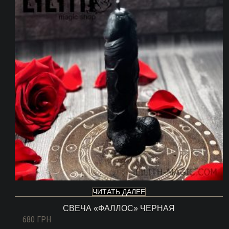
ЧИТАТЬ ДАЛЕЕ
СВЕЧА «ФАЛЛОС» ЧЕРНАЯ
680
ГРН