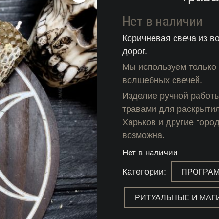
Нет в наличии
Коричневая свеча из в
дорог.
Мы используем только 
волшебных свечей.
Изделие ручной работы
травами для раскрытия 
Харьков и другие горо
возможна.
Нет в наличии
Категории:
ПРОГРА
РИТУАЛЬНЫЕ И МАГ