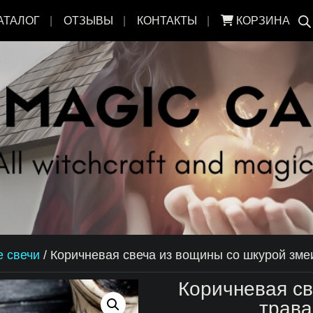
АТАЛОГ
ОТЗЫВЫ
КОНТАКТЫ
КОРЗИНА
 свечи
/
Коричневая свеча из вощины со шкурой зме
Коричневая св
трава