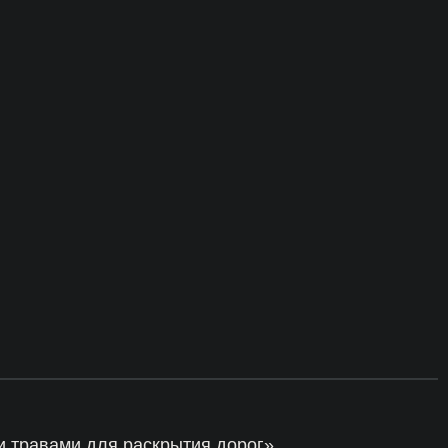
и травами для раскрытия дорог»