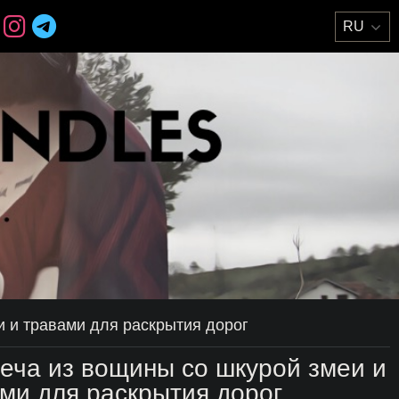
и и травами для раскрытия дорог
еча из вощины со шкурой змеи и
ми для раскрытия дорог