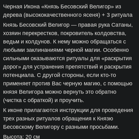
Черная Икона «Князь Бесовский Велигор» из
дерева (высококачественного ясеня) + 3 ритуала
Князь Бесовский Велигор — правая рука Сатаны,
хозяин перекрестков, покровитель колдовства,
ведьм и колдунов. К нему можно обращаться с
любыми заклинаниями черной магии. Особенно
сильными оказываются ритуалы для «раскрытия
дорог» для устранения препятствий и раскрытия
потенциала. С другой стороны, если кто-то
применяет против Вас черную магию, с помощью
князя Велигора можно вернуть это обратно
(чистка с обраткой) и проучить.
К иконе прилагаются инструкции для проведения
трех разных ритуалов обращения к Князю
Бесовскому Велигору с разными просьбами.
Высота: 20 см