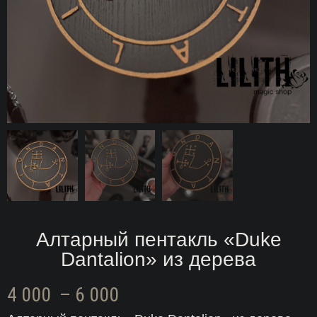
Алтарный пентакль «Duke
Dantalion» из дерева
Диапазон
4 000
–
6 000