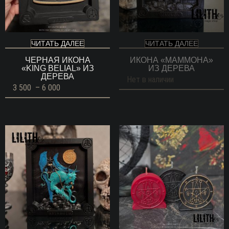
ЧИТАТЬ ДАЛЕЕ
ЧИТАТЬ ДАЛЕЕ
ЧЕРНАЯ ИКОНА
ИКОНА «МАММОНА»
«KING BELIAL» ИЗ
ИЗ ДЕРЕВА
ДЕРЕВА
Нет в наличии
Диапазон
3 500
–
6 000
цен:
3
500 ГРН
–
6
000 ГРН