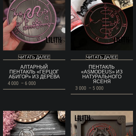
ЧИТАТЬ ДАЛЕЕ
ЧИТАТЬ ДАЛЕЕ
АЛТАРНЫЙ
ПЕНТАКЛЬ
ПЕНТАКЛЬ «ГЕРЦОГ
«ASMODEUS» ИЗ
АБИГОР» ИЗ ДЕРЕВА
НАТУРАЛЬНОГО
ЯСЕНЯ
Диапазон
4 000
–
6 000
цен:
Диапазон
3 000
–
5 000
4
цен:
000 ГРН
3
–
000 ГРН
6
–
000 ГРН
5
000 ГРН