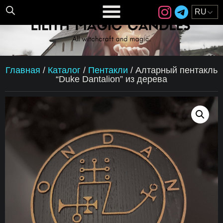
Главная
/
Каталог
/
Пентакли
/
Алтарный пентакль
“Duke Dantalion” из дерева