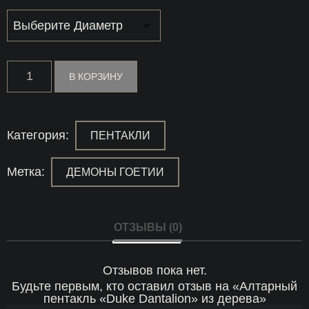
Количество
В КОРЗИНУ
товара
Алтарный
пентакль
"Duke
Dantalion"
Категория:
ПЕНТАКЛИ
из
дерева
Метка:
ДЕМОНЫ ГОЕТИИ
ОТЗЫВЫ (0)
Отзывов пока нет.
Будьте первым, кто оставил отзыв на «Алтарный
пентакль «Duke Dantalion» из дерева»