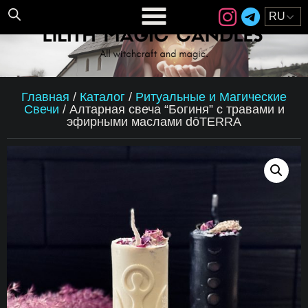
Главная
/
Каталог
/
Ритуальные и Магические
Свечи
/
Алтарная свеча “Богиня” с травами и
эфирными маслами dōTERRA